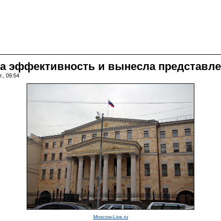
на эффективность и вынесла представле
., 09:54
Moscow-Live.ru