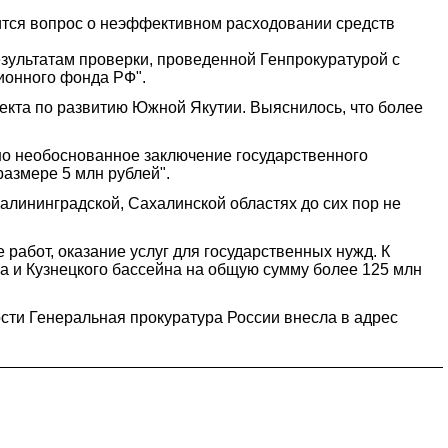
вится вопрос о неэффективном расходовании средств
ультатам проверки, проведенной Генпрокуратурой с
ионного фонда РФ".
оекта по развитию Южной Якутии. Выяснилось, что более
но необоснованное заключение государственного
размере 5 млн рублей".
Калининградской, Сахалинской областях до сих пор не
абот, оказание услуг для государственных нужд. К
а и Кузнецкого бассейна на общую сумму более 125 млн
сти Генеральная прокуратура России внесла в адрес