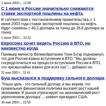
1 июня 2003 г., 12:08
С 1 июня в России значительно снижаются
ставки экспортной пошлины на нефть
В соответствии с постановлением правительства, с 1
июня 2003 года ставки экспортной пошлины на нефть
будут снижены с 40,3 доллара за тонну до 26,8 доллара за
тонну.
1 июня 2003 г., 10:32
Евросоюз хочет видеть Россию в ВТО, но
неизвестно когда
Премьер-министр Великобритании Тони Блэр подчеркнул,
что для России важно вступление в ВТО. "Мы должны
сосредоточиться на процессе вступления России в ВТО,
что чрезвычайно важно для всех нас", - добавил он.
31 мая 2003 г., 11:41
Буш высказался в поддержку сильного доллара
"Наша цель - это сильный доллар, и мы верим, что
правильная финансовая политика вызовет рост нашей
экономики. И рынок отреагирует на экономический рост
укреплением доллара", - заявил президент США.
30 мая 2003 г., 15:50