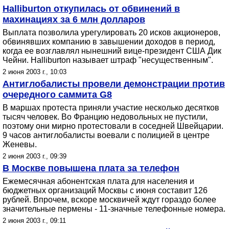
Halliburton откупилась от обвинений в
махинациях за 6 млн долларов
Выплата позволила урегулировать 20 исков акционеров,
обвинявших компанию в завышении доходов в период,
когда ее возглавлял нынешний вице-президент США Дик
Чейни. Halliburton называет штраф "несущественным".
2 июня 2003 г., 10:03
Антиглобалисты провели демонстрации против
очередного саммита G8
В маршах протеста приняли участие несколько десятков
тысяч человек. Во Францию недовольных не пустили,
поэтому они мирно протестовали в соседней Швейцарии.
9 часов антиглобалисты воевали с полицией в центре
Женевы.
2 июня 2003 г., 09:39
В Москве повышена плата за телефон
Ежемесячная абонентская плата для населения и
бюджетных организаций Москвы с июня составит 126
рублей. Впрочем, вскоре москвичей ждут гораздо более
значительные пермены - 11-значные телефонные номера.
2 июня 2003 г., 09:11