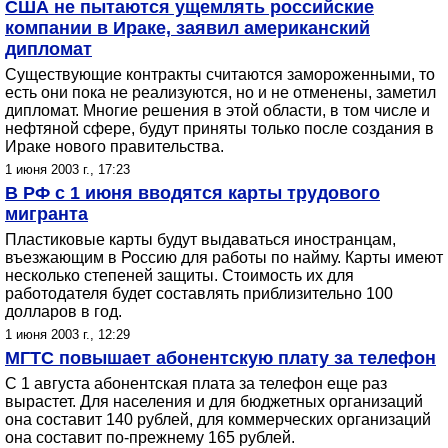
США не пытаются ущемлять российские
компании в Ираке, заявил американский
дипломат
Существующие контракты считаются замороженными, то
есть они пока не реализуются, но и не отменены, заметил
дипломат. Многие решения в этой области, в том числе и
нефтяной сфере, будут приняты только после создания в
Ираке нового правительства.
1 июня 2003 г., 17:23
В РФ с 1 июня вводятся карты трудового
мигранта
Пластиковые карты будут выдаваться иностранцам,
въезжающим в Россию для работы по найму. Карты имеют
несколько степеней защиты. Стоимость их для
работодателя будет составлять приблизительно 100
долларов в год.
1 июня 2003 г., 12:29
МГТС повышает абонентскую плату за телефон
С 1 августа абонентская плата за телефон еще раз
вырастет. Для населения и для бюджетных организаций
она составит 140 рублей, для коммерческих организаций
она составит по-прежнему 165 рублей.