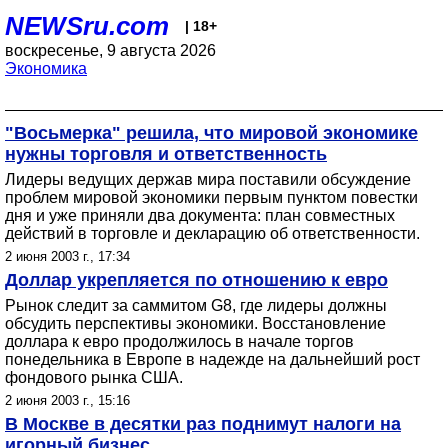
NEWSru.com
| 18+
воскресенье, 9 августа 2026
Экономика
"Восьмерка" решила, что мировой экономике
нужны торговля и ответственность
Лидеры ведущих держав мира поставили обсуждение
проблем мировой экономики первым пунктом повестки
дня и уже приняли два документа: план совместных
действий в торговле и декларацию об ответственности.
2 июня 2003 г., 17:34
Доллар укрепляется по отношению к евро
Рынок следит за саммитом G8, где лидеры должны
обсудить перспективы экономики. Восстановление
доллара к евро продолжилось в начале торгов
понедельника в Европе в надежде на дальнейший рост
фондового рынка США.
2 июня 2003 г., 15:16
В Москве в десятки раз поднимут налоги на
игорный бизнес