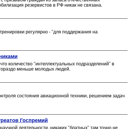
обилизация резервистов в РФ никак не связана.
тренировки регулярно - "для поддержания на
тниками
что количество "интеллектуальных подразделений" в
 гораздо меньше молодых людей.
онтроля состояния авиационной техники, решением задач
уреатов Госпремий
учной деятельности, никаких "блатных" там точно не