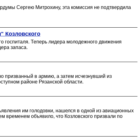
ордумы Сергею Митрохину, эта комиссия не подтвердила
" Козловского
ого госпиталя. Теперь лидера молодежного движения
ера запаса.
но призванный в армию, а затем исчезнувший из
оступном районе Рязанской области.
бъявления им голодовки, нашелся в одной из авиационных
тем временем объявило, что Козловского призвали по