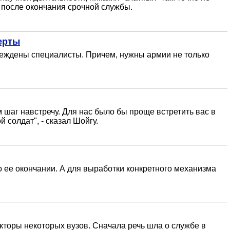
и после окончания срочной службы.
ерты
еждены специалисты. Причем, нужны армии не только
шаг навстречу. Для нас было бы проще встретить вас в
 солдат", - сказал Шойгу.
по ее окончании. А для выработки конкретного механизма
кторы некоторых вузов. Сначала речь шла о службе в