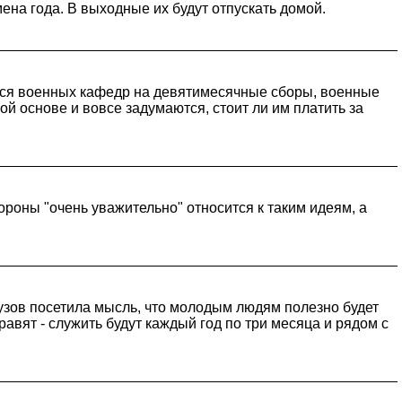
ена года. В выходные их будут отпускать домой.
мся военных кафедр на девятимесячные сборы, военные
кой основе и вовсе задумаются, стоит ли им платить за
ороны "очень уважительно" относится к таким идеям, а
узов посетила мысль, что молодым людям полезно будет
авят - служить будут каждый год по три месяца и рядом с