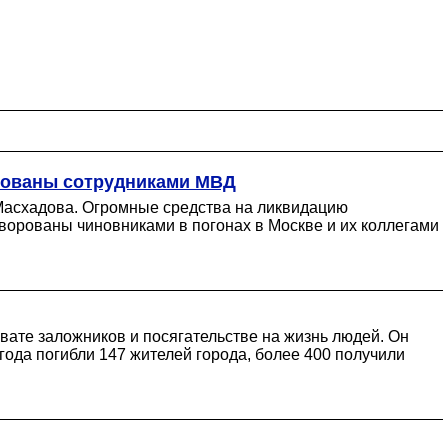
орованы сотрудниками МВД
 Масхадова. Огромные средства на ликвидацию
ворованы чиновниками в погонах в Москве и их коллегами
ате заложников и посягательстве на жизнь людей. Он
года погибли 147 жителей города, более 400 получили