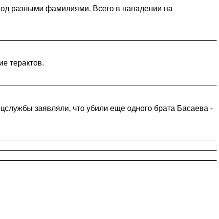
под разными фамилиями. Всего в нападении на
ие терактов.
службы заявляли, что убили еще одного брата Басаева -