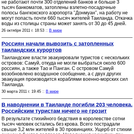
не работают почти 300 отделений банков и больше 3
тысяч банкоматов, затоплены взлетно-посадочные
полосы бангкокского аэропорта "Донмуан", на работу не
могут попасть почти 660 тысяч жителей Таиланда. Откачка
воды из столицы страны может занять от 30 до 45 дней.
26 октября 2011 г. 18:53 ::
В мире
Россиян начали вывозить с затопленных
таиландских курортов
Таиландские власти эвакуировали туристов с нескольких
островов: Самуй, откуда не могли выбраться около 600
россиян, а также Тао и Панган. С островом Самуй
возобновлено воздушное сообщение, а с двух других
эвакуация производится кораблями военно-морских сил
Таиланда.
30 марта 2011 г. 19:45 ::
В мире
В наводнении в Таиланде погибли 203 человека.
Российским туристам ничего не грозит
В результате стихийного бедствия в королевстве сотни
тысяч человек остались без крова. Всего пострадали
свыше 3,2 млн жителей в 30 провинциях. Ущерб от стихии