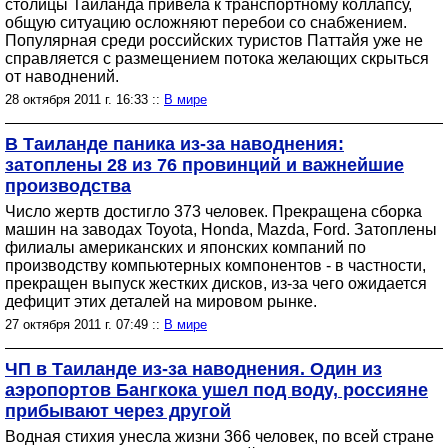
столицы Таиланда привела к транспортному коллапсу,
общую ситуацию осложняют перебои со снабжением.
Популярная среди российских туристов Паттайя уже не
справляется с размещением потока желающих скрыться
от наводнений.
28 октября 2011 г. 16:33 ::
В мире
В Таиланде паника из-за наводнения:
затоплены 28 из 76 провинций и важнейшие
производства
Число жертв достигло 373 человек. Прекращена сборка
машин на заводах Toyota, Honda, Mazda, Ford. Затоплены
филиалы американских и японских компаний по
производству компьютерных компонентов - в частности,
прекращен выпуск жестких дисков, из-за чего ожидается
дефицит этих деталей на мировом рынке.
27 октября 2011 г. 07:49 ::
В мире
ЧП в Таиланде из-за наводнения. Один из
аэропортов Бангкока ушел под воду, россияне
прибывают через другой
Водная стихия унесла жизни 366 человек, по всей стране