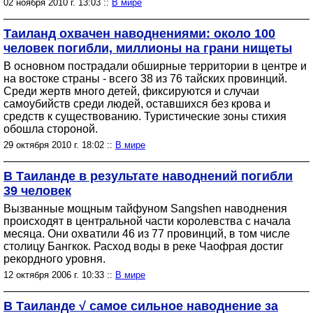
02 ноября 2010 г. 13:03 ::
В мире
Таиланд охвачен наводнениями: около 100
человек погибли, миллионы на грани нищеты
В основном пострадали обширные территории в центре и
на востоке страны - всего 38 из 76 тайских провинций.
Среди жертв много детей, фиксируются и случаи
самоубийств среди людей, оставшихся без крова и
средств к существованию. Туристические зоны стихия
обошла стороной.
29 октября 2010 г. 18:02 ::
В мире
В Таиланде в результате наводнений погибли
39 человек
Вызванные мощным тайфуном Sangshen наводнения
происходят в центральной части королевства с начала
месяца. Они охватили 46 из 77 провинций, в том числе
столицу Бангкок. Расход воды в реке Чаофрая достиг
рекордного уровня.
12 октября 2006 г. 10:33 ::
В мире
В Таиланде √ самое сильное наводнение за