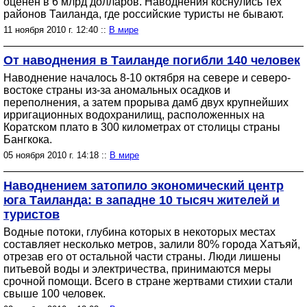
оценен в 6 млрд долларов. Наводнения коснулись тех
районов Таиланда, где российские туристы не бывают.
11 ноября 2010 г. 12:40 ::
В мире
От наводнения в Таиланде погибли 140 человек
Наводнение началось 8-10 октября на севере и северо-
востоке страны из-за аномальных осадков и
переполнения, а затем прорыва дамб двух крупнейших
ирригационных водохранилищ, расположенных на
Коратском плато в 300 километрах от столицы страны
Бангкока.
05 ноября 2010 г. 14:18 ::
В мире
Наводнением затопило экономический центр
юга Таиланда: в западне 10 тысяч жителей и
туристов
Водные потоки, глубина которых в некоторых местах
составляет несколько метров, залили 80% города Хатъяй,
отрезав его от остальной части страны. Люди лишены
питьевой воды и электричества, принимаются меры
срочной помощи. Всего в стране жертвами стихии стали
свыше 100 человек.