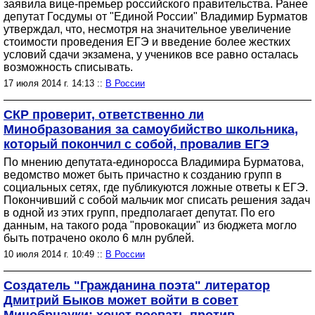
заявила вице-премьер российского правительства. Ранее
депутат Госдумы от "Единой России" Владимир Бурматов
утверждал, что, несмотря на значительное увеличение
стоимости проведения ЕГЭ и введение более жестких
условий сдачи экзамена, у учеников все равно осталась
возможность списывать.
17 июля 2014 г. 14:13 ::
В России
СКР проверит, ответственно ли
Минобразования за самоубийство школьника,
который покончил с собой, провалив ЕГЭ
По мнению депутата-единоросса Владимира Бурматова,
ведомство может быть причастно к созданию групп в
социальных сетях, где публикуются ложные ответы к ЕГЭ.
Покончивший с собой мальчик мог списать решения задач
в одной из этих групп, предполагает депутат. По его
данным, на такого рода "провокации" из бюджета могло
быть потрачено около 6 млн рублей.
10 июля 2014 г. 10:49 ::
В России
Создатель "Гражданина поэта" литератор
Дмитрий Быков может войти в совет