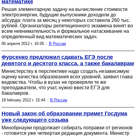
математике
Решая элементарную задачу на вычисление стоимости
электроэнергии, будущие выпускники доходили до
абсурда: плата за месяц у некоторых составила 260 тыс.
рублей. Организаторы репетиционного экзамена винят во
всем невнимательность и формальное натаскивание на
определенный вид математических задач.
06 апреля 2012 г. 16:05 ::
В России
Фурсенко предложил сдавать ЕГЭ после
девятого и десятого класса, а также бакалаврам
Министерству в перспективе надо создать независимую
оценку качества образования всех уровней, заявил глава
ведомства. Чтобы в вузах не проверяли те же
преподаватели, что учат, нужно ввести ЕГЭ для
бакалавров.
18 february 2012 г. 15:44 ::
В России
Новый закон об образовании примет Госдума
уже следующего созыва
Минобрнауки продолжает собирать поправки от регионов
- готовится уже четвертая редакция документа. Министр