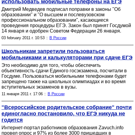
использовать мобильные телефоны на ЕГЭ
Дмитрий Медведев подписал поправки в законы "Об
образовании" и "О высшем и послевузовском
профессиональном образовании", касающиеся
проведения процедуры ЕГЭ. Закон был принят Госдумой
14 января и одобрен Советом Федерации 26 января.
03 february 2011 г. 10:53 ::
В России
Школьникам запретили пользоваться
мобильниками и калькуляторами при сдаче ЕГЭ
Это необходимо для того, чтобы обеспечить
объективность сдачи Единого госэкзамена, посчитали в
Госдуме. Пользоваться мобильными телефонами будет
запрещено также на школьных олимпиадах и во время
вступительных экзаменов в вузы.
11 января 2011 г. 17:06 ::
В России
"Всероссийское родительское собрание" почти
единогласно постановило, что ЕГЭ никуда не
годится
Интернет-портал работников образования Zavuch.info
провел опрос и 97% из более 3000 пришедших в