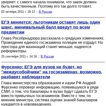
уверяет: с самого начала понимали, что закон должен
быть качественным. Поэтому его так долго готовят.
02 октября 2011 г. 18:12 ::
В России
ЕГЭ меняется: льготникам оставят лишь один
шанс, минимальный балл введут по всем
предметам
Глава Рособрнадзора рассказала о грядуших изменениях.
Проведение единого госэкзамена полиции не отдадут. Но
простора для махинаций станет меньше, надеются
реформаторы.
25 сентября 2011 г. 14:16 ::
В России
Фурсенко: ЕГЭ для вузов не будет, но
"междусобойчики" на госэкзаменах, возможно,
разбавят наблюдатели
Глава министерства образования и науки РФ Андрей
Фурсенко опроверг информацию, появившуюся в ряде
СМИ, о том, что бакалавры в вузах будут сдавать ЕГЭ
вместо привычных госэкзаменов. Вместе с тем, по
мнению министра, система оценки знаний бакалавров
нуждается в нововведениях.