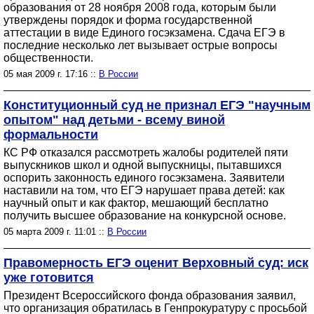
образования от 28 ноября 2008 года, которым были
утверждены порядок и форма государственной
аттестации в виде Единого госэкзамена. Сдача ЕГЭ в
последние несколько лет вызывает острые вопросы
общественности.
05 мая 2009 г. 17:16 ::
В России
Конституционный суд не признал ЕГЭ "научным
опытом" над детьми - всему виной
формальности
КС РФ отказался рассмотреть жалобы родителей пяти
выпускников школ и одной выпускницы, пытавшихся
оспорить законность единого госэкзамена. Заявители
наставили на том, что ЕГЭ нарушает права детей: как
научный опыт и как фактор, мешающий бесплатно
получить высшее образование на конкурсной основе.
05 марта 2009 г. 11:01 ::
В России
Правомерность ЕГЭ оценит Верховный суд: иск
уже готовится
Президент Всероссийского фонда образования заявил,
что организация обратилась в Генпрокуратуру с просьбой