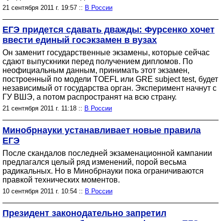
21 сентября 2011 г. 19:57 ::
В России
ЕГЭ придется сдавать дважды: Фурсенко хочет
ввести единый госэкзамен в вузах
Он заменит государственные экзамены, которые сейчас
сдают выпускники перед получением дипломов. По
неофициальным данным, принимать этот экзамен,
построенный по модели TOEFL или GRE subject test, будет
независимый от государства орган. Эксперимент начнут с
ГУ ВШЭ, а потом распространят на всю страну.
21 сентября 2011 г. 11:18 ::
В России
Минобрнауки устанавливает новые правила
ЕГЭ
После скандалов последней экзаменационной кампании
предлагался целый ряд изменений, порой весьма
радикальных. Но в Минобрнауки пока ограничиваются
правкой технических моментов.
10 сентября 2011 г. 10:54 ::
В России
Президент законодательно запретил