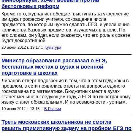
Минобрнауки: хочет воевать против
бестолковых реформ
Кроме того, журналист обещает выступать за укрепление
имиджа профессии учителя, сокращение числа
предметов, по которым нужно сдавать ЕГЭ, и увеличение
количества базовых предметов, изучаемых в школе. По
его словам, он уйдет, если окажется, что его роль в совете
будет декоративной.
20 июля 2012 г. 19:17 ::
Культура
Министр образования рассказал о ЕГЭ,
бесплатных местах в вузах и военной
подготовке в школах
Ливанов отверг подозрения в том, что в этом году, как и в
прошлом, в сети появились ответы на вопросы единого
госэкзамена по математике. Бюджетных мест в вузах
станет меньше в следующем году, а ЕГЭ по иностранному
языку станет обязательным. И по возможности - устным.
10 июня 2012 г. 13:15 ::
В России
Треть московских школьников не смогла
решить примитивную задачу на пробном ЕГЭ по