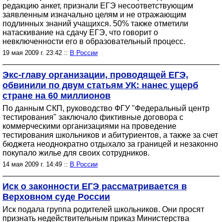
редакцию анкет, признали ЕГЭ несоответствующим
заявленным изначально целям и не отражающим
подлинных знаний учащихся. 50% также отметили
натаскивание на сдачу ЕГЭ, что говорит о
невключенности его в образовательный процесс.
19 мая 2009 г. 23:42 ::
В России
Экс-главу организации, проводящей ЕГЭ,
обвинили по двум статьям УК: нанес ущерб
стране на 60 миллионов
По данным СКП, руководство ФГУ "Федеральный центр
тестирования" заключало фиктивные договора с
коммерческими организациями на проведение
тестирования школьников и абитуриентов, а также за счет
бюджета неоднократно отдыхало за границей и незаконно
покупало жилье для своих сотрудников.
14 мая 2009 г. 14:49 ::
В России
Иск о законности ЕГЭ рассматривается в
Верховном суде России
Иск подала группа родителей школьников. Они просят
признать недействительным приказ Министерства