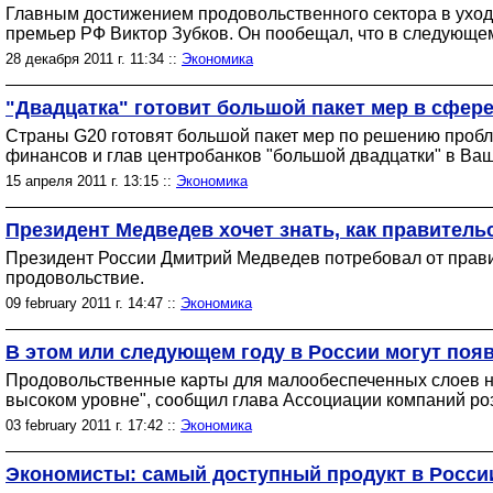
Главным достижением продовольственного сектора в уходя
премьер РФ Виктор Зубков. Он пообещал, что в следующем
28 декабря 2011 г. 11:34 ::
Экономика
"Двадцатка" готовит большой пакет мер в сфер
Страны G20 готовят большой пакет мер по решению пробл
финансов и глав центробанков "большой двадцатки" в Ваш
15 апреля 2011 г. 13:15 ::
Экономика
Президент Медведев хочет знать, как правитель
Президент России Дмитрий Медведев потребовал от прави
продовольствие.
09 february 2011 г. 14:47 ::
Экономика
В этом или следующем году в России могут поя
Продовольственные карты для малообеспеченных слоев нас
высоком уровне", сообщил глава Ассоциации компаний ро
03 february 2011 г. 17:42 ::
Экономика
Экономисты: самый доступный продукт в России