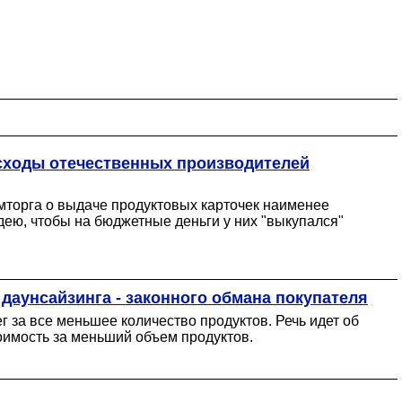
асходы отечественных производителей
мторга о выдаче продуктовых карточек наименее
ею, чтобы на бюджетные деньги у них "выкупался"
 даунсайзинга - законного обмана покупателя
 за все меньшее количество продуктов. Речь идет об
оимость за меньший объем продуктов.