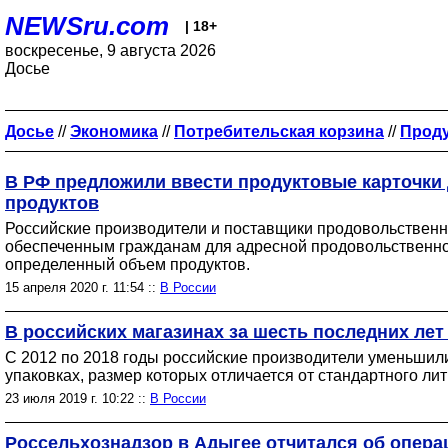
NEWSru.com
| 18+
воскресенье, 9 августа 2026
Досье
Досье
//
Экономика
//
Потребительская корзина
//
Прод
В РФ предложили ввести продуктовые карточки
продуктов
Российские производители и поставщики продовольственн
обеспеченным гражданам для адресной продовольственной
определенный объем продуктов.
15 апреля 2020 г. 11:54 ::
В России
В российских магазинах за шесть последних лет
С 2012 по 2018 годы российские производители уменьшили 
упаковках, размер которых отличается от стандартного л
23 июля 2019 г. 10:22 ::
В России
Россельхознадзор в Адыгее отчитался об опера