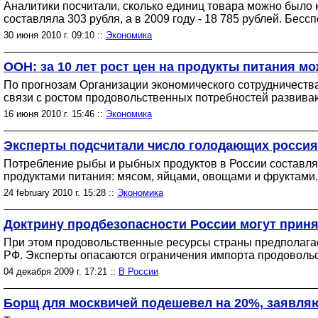
Аналитики посчитали, сколько единиц товара можно было ку
составляла 303 рубля, а в 2009 году - 18 785 рублей. Бес
30 июня 2010 г. 09:10 ::
Экономика
ООН: за 10 лет рост цен на продукты питания м
По прогнозам Организации экономического сотрудничества
связи с ростом продовольственных потребностей развива
16 июня 2010 г. 15:46 ::
Экономика
Эксперты подсчитали число голодающих россиян
Потребление рыбы и рыбных продуктов в России составляет
продуктами питания: мясом, яйцами, овощами и фруктами.
24 february 2010 г. 15:28 ::
Экономика
Доктрину продбезопасности России могут приня
При этом продовольственные ресурсы страны предполагае
РФ. Эксперты опасаются ограничения импорта продовольст
04 декабря 2009 г. 17:21 ::
В России
Борщ для москвичей подешевел на 20%, заявля