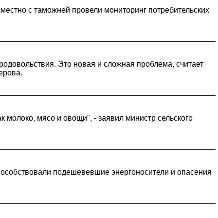
вместно с таможней провели мониторинг потребительских
продовольствия. Это новая и сложная проблема, считает
ерова.
 молоко, мясо и овощи", - заявил министр сельского
способствовали подешевевшие энергоносители и опасения