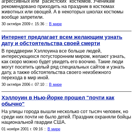
агрессивных или "расистских" костюмов. Ученикам
рекомендовано приходить на праздник в костюмах
животных или овощей. А в некоторых школах костюмы
вообще запретили.
30 октября 2009 г. 15:36 ::
В мире
Интернет предлагает всем желающим узнать
дату и обстоятельства своей смерти
В преддверии Хэллоуина все больше людей,
интересующихся потусторонним миром, желают узнать,
как скоро можно будет увидеть его воочию. Такие люди
могут посетить целый ряд специальных сайтов и узнать
дату, а также обстоятельства своего неизбежного
перехода в мир иной.
30 октября 2006 г. 07:10 ::
В мире
Хэллоуин в Нью-Йорке прошел "почти как
обычно"
На улицы города вышли несколько сот тысяч человек, но
среди них почти не было детей. Праздник охраняли бойцы
национальной гвардии США.
01 ноября 2001 г. 09:16 ::
В мире