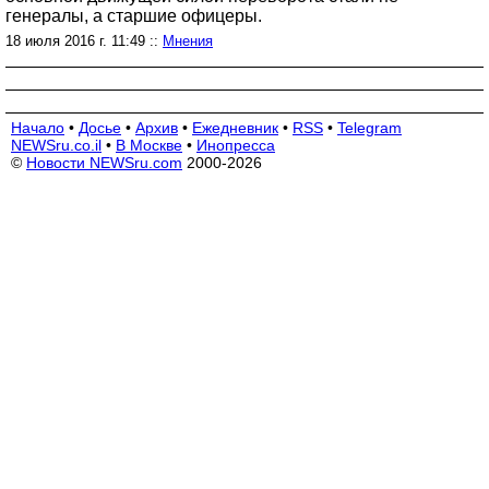
генералы, а старшие офицеры.
18 июля 2016 г. 11:49 ::
Мнения
Начало
•
Досье
•
Архив
•
Ежедневник
•
RSS
•
Telegram
NEWSru.co.il
•
В Москве
•
Инопресса
©
Новости NEWSru.com
2000-2026