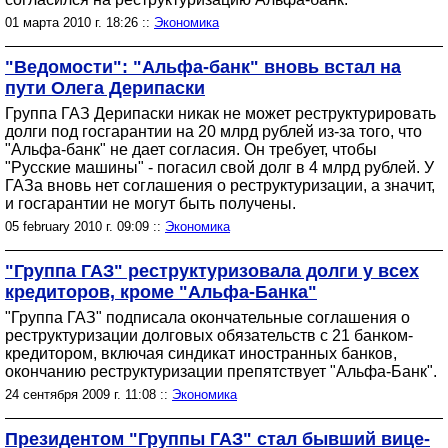
01 марта 2010 г. 18:26 ::
Экономика
"Ведомости": "Альфа-банк" вновь встал на
пути Олега Дерипаски
Группа ГАЗ Дерипаски никак не может реструктурировать
долги под госгарантии на 20 млрд рублей из-за того, что
"Альфа-банк" не дает согласия. Он требует, чтобы
"Русские машины" - погасил свой долг в 4 млрд рублей. У
ГАЗа вновь нет соглашения о реструктуризации, а значит,
и госгарантии не могут быть получены.
05 february 2010 г. 09:09 ::
Экономика
"Группа ГАЗ" реструктуризовала долги у всех
кредиторов, кроме "Альфа-Банка"
"Группа ГАЗ" подписала окончательные соглашения о
реструктуризации долговых обязательств с 21 банком-
кредитором, включая синдикат иностранных банков,
окончанию реструктуризации препятствует "Альфа-Банк".
24 сентября 2009 г. 11:08 ::
Экономика
Президентом "Группы ГАЗ" стал бывший вице-