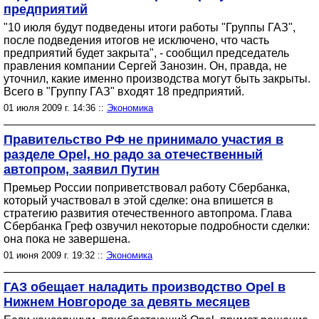
предприятий
"10 июля будут подведены итоги работы "Группы ГАЗ",
после подведения итогов не исключено, что часть
предприятий будет закрыта", - сообщил председатель
правления компании Сергей Занозин. Он, правда, не
уточнил, какие именно производства могут быть закрыты.
Всего в "Группу ГАЗ" входят 18 предприятий.
01 июля 2009 г. 14:36 ::
Экономика
Правительство РФ не принимало участия в
разделе Opel, но радо за отечественный
автопром, заявил Путин
Премьер России поприветствовал работу Сбербанка,
который участвовал в этой сделке: она впишется в
стратегию развития отечественного автопрома. Глава
Сбербанка Греф озвучил некоторые подробности сделки:
она пока не завершена.
01 июня 2009 г. 19:32 ::
Экономика
ГАЗ обещает наладить производство Opel в
Нижнем Новгороде за девять месяцев