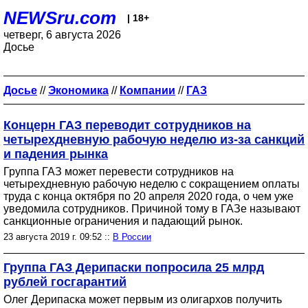
NEWSru.com
| 18+
четверг, 6 августа 2026
Досье
Досье
//
Экономика
//
Компании
//
ГАЗ
Концерн ГАЗ переводит сотрудников на
четырехдневную рабочую неделю из-за санкций
и падения рынка
Группа ГАЗ может перевести сотрудников на
четырехдневную рабочую неделю с сокращением оплаты
труда с конца октября по 20 апреля 2020 года, о чем уже
уведомила сотрудников. Причиной тому в ГАЗе называют
санкционные ограничения и падающий рынок.
23 августа 2019 г. 09:52 ::
В России
Группа ГАЗ Дерипаски попросила 25 млрд
рублей госгарантий
Олег Дерипаска может первым из олигархов получить