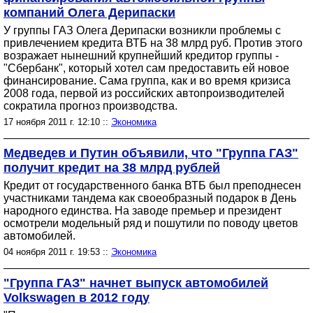
компаний Олега Дерипаски
У группы ГАЗ Олега Дерипаски возникли проблемы с
привлечением кредита ВТБ на 38 млрд руб. Против этого
возражает нынешний крупнейший кредитор группы -
"Сбербанк", который хотел сам предоставить ей новое
финансирование. Сама группа, как и во время кризиса
2008 года, первой из российских автопроизводителей
сократила прогноз производства.
17 ноября 2011 г. 12:10 ::
Экономика
Медведев и Путин объявили, что "Группа ГАЗ"
получит кредит на 38 млрд рублей
Кредит от государственного банка ВТБ был преподнесен
участниками тандема как своеобразный подарок в День
народного единства. На заводе премьер и президент
осмотрели модельный ряд и пошутили по поводу цветов
автомобилей.
04 ноября 2011 г. 19:53 ::
Экономика
"Группа ГАЗ" начнет выпуск автомобилей
Volkswagen в 2012 году