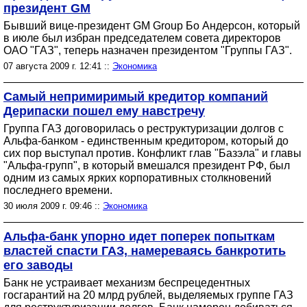
президент GM
Бывший вице-президент GM Group Бо Андерсон, который
в июле был избран председателем совета директоров
ОАО "ГАЗ", теперь назначен президентом "Группы ГАЗ".
07 августа 2009 г. 12:41 ::
Экономика
Самый непримиримый кредитор компаний
Дерипаски пошел ему навстречу
Группа ГАЗ договорилась о реструктуризации долгов с
Альфа-банком - единственным кредитором, который до
сих пор выступал против. Конфликт глав "Базэла" и главы
"Альфа-групп", в который вмешался президент РФ, был
одним из самых ярких корпоративных столкновений
последнего времени.
30 июля 2009 г. 09:46 ::
Экономика
Альфа-банк упорно идет поперек попыткам
властей спасти ГАЗ, намереваясь банкротить
его заводы
Банк не устраивает механизм беспрецедентных
госгарантий на 20 млрд рублей, выделяемых группе ГАЗ