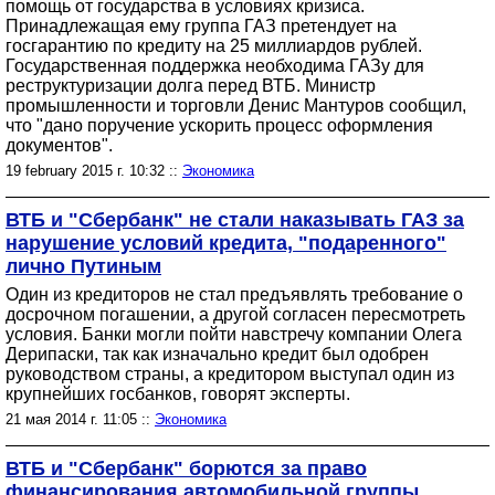
помощь от государства в условиях кризиса.
Принадлежащая ему группа ГАЗ претендует на
госгарантию по кредиту на 25 миллиардов рублей.
Государственная поддержка необходима ГАЗу для
реструктуризации долга перед ВТБ. Министр
промышленности и торговли Денис Мантуров сообщил,
что "дано поручение ускорить процесс оформления
документов".
19 february 2015 г. 10:32 ::
Экономика
ВТБ и "Сбербанк" не стали наказывать ГАЗ за
нарушение условий кредита, "подаренного"
лично Путиным
Один из кредиторов не стал предъявлять требование о
досрочном погашении, а другой согласен пересмотреть
условия. Банки могли пойти навстречу компании Олега
Дерипаски, так как изначально кредит был одобрен
руководством страны, а кредитором выступал один из
крупнейших госбанков, говорят эксперты.
21 мая 2014 г. 11:05 ::
Экономика
ВТБ и "Сбербанк" борются за право
финансирования автомобильной группы