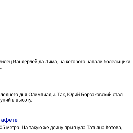
илец Вандерлей да Лима, на которого напали болельщики.
.
следнего дня Олимпиады. Так, Юрий Борзаковский стал
уний в высоту.
стафете
05 метра. На такую же длину прыгнула Татьяна Котова,