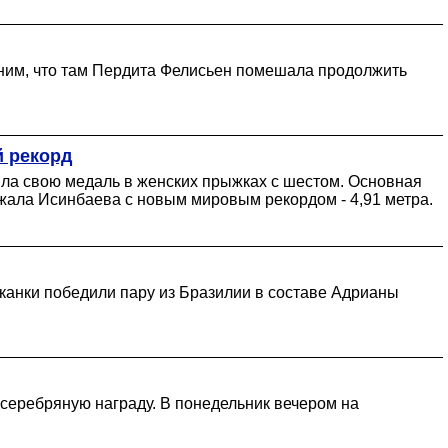
омним, что там Пердита Фелисьен помешала продолжить
й рекорд
чила свою медаль в женских прыжках с шестом. Основная
жала Исинбаева с новым мировым рекордом - 4,91 метра.
канки победили пару из Бразилии в составе Адрианы
серебряную награду. В понедельник вечером на