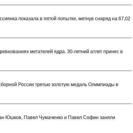
сиянка показала в пятой попытке, метнув снаряд на 67,02
ревнованиях метателей ядра. 30-летний атлет принес в
 сборной России третью золотую медаль Олимпиады в
ван Юшков, Павел Чумаченко и Павел Софин заняли