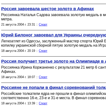
Россия завоевала шестое золото в Афинах
Россиянка Наталья Садова завоевала золотую медаль в ме
метра.
21 августа 2004 г. 23:31 ::
Спорт
Юрий Билоног завоевал для Украины очередную
Легкоатлет из Одессы, заслуженный мастер спорта Юрий Б
копилку украинской сборной пятую золотую медаль на Игр
18 августа 2004 г. 20:19 ::
Спорт
Россия получает третье золото на Олимпиаде в
Россиянка Ирина Коржаненко с результатом 21 метр 6 сан
Афинах.
18 августа 2004 г. 18:07 ::
Спорт
Россияне не попали в финал соревнований толк
Российские толкатели ядра не прошли в финал олимпийс
соответственно 16-е, 23-е и 31-е места. В финал соревн
18 августа 2004 г. 13:39 ::
Спорт