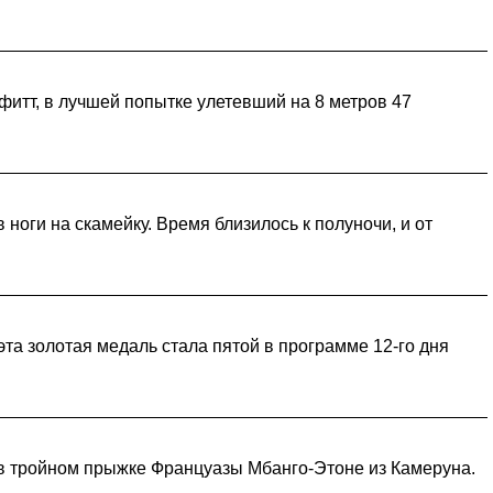
итт, в лучшей попытке улетевший на 8 метров 47
ноги на скамейку. Время близилось к полуночи, и от
та золотая медаль стала пятой в программе 12-го дня
в тройном прыжке Француазы Мбанго-Этоне из Камеруна.