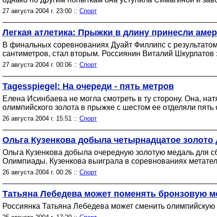
27 августа 2004 г. 23:00 ::
Спорт
Легкая атлетика: Прыжки в длину принесли амер
В финальных соревнованиях Дуайт Филлипс с результатом 
сантиметров, стал вторым. Россиянин Виталий Шкурлатов 
27 августа 2004 г. 00:06 ::
Спорт
Tagesspiegel: На очереди - пять метров
Елена Исинбаева не могла смотреть в ту сторону. Она, нат
олимпийского золота в прыжке с шестом ее отделяли пять 
26 августа 2004 г. 15:51 ::
Спорт
Ольга Кузенкова добыла четырнадцатое золото 
Ольга Кузенкова добыла очередную золотую медаль для сб
Олимпиады. Кузенкова выиграла в соревнованиях метател
26 августа 2004 г. 00:26 ::
Спорт
Татьяна Лебедева может поменять бронзовую м
Россиянка Татьяна Лебедева может сменить олимпийскую 