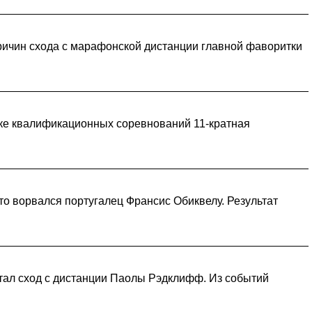
причин схода с марафонской дистанции главной фаворитки
тке квалификационных соревнований 11-кратная
то ворвался португалец Франсис Обиквелу. Результат
тал сход с дистанции Паолы Рэдклифф. Из событий