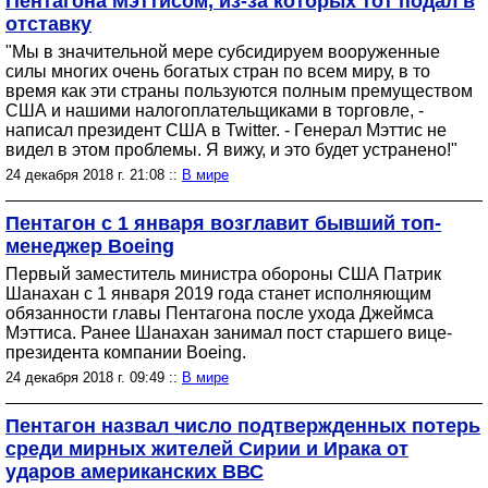
Пентагона Мэттисом, из-за которых тот подал в
отставку
"Мы в значительной мере субсидируем вооруженные
силы многих очень богатых стран по всем миру, в то
время как эти страны пользуются полным премуществом
США и нашими налогоплательщиками в торговле, -
написал президент США в Twitter. - Генерал Мэттис не
видел в этом проблемы. Я вижу, и это будет устранено!"
24 декабря 2018 г. 21:08 ::
В мире
Пентагон с 1 января возглавит бывший топ-
менеджер Boeing
Первый заместитель министра обороны США Патрик
Шанахан с 1 января 2019 года станет исполняющим
обязанности главы Пентагона после ухода Джеймса
Мэттиса. Ранее Шанахан занимал пост старшего вице-
президента компании Boeing.
24 декабря 2018 г. 09:49 ::
В мире
Пентагон назвал число подтвержденных потерь
среди мирных жителей Сирии и Ирака от
ударов американских ВВС