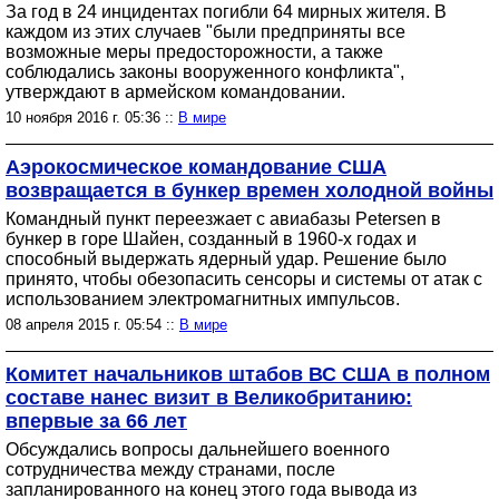
За год в 24 инцидентах погибли 64 мирных жителя. В
каждом из этих случаев "были предприняты все
возможные меры предосторожности, а также
соблюдались законы вооруженного конфликта",
утверждают в армейском командовании.
10 ноября 2016 г. 05:36 ::
В мире
Аэрокосмическое командование США
возвращается в бункер времен холодной войны
Командный пункт переезжает с авиабазы Petersen в
бункер в горе Шайен, созданный в 1960-х годах и
способный выдержать ядерный удар. Решение было
принято, чтобы обезопасить сенсоры и системы от атак с
использованием электромагнитных импульсов.
08 апреля 2015 г. 05:54 ::
В мире
Комитет начальников штабов ВС США в полном
составе нанес визит в Великобританию:
впервые за 66 лет
Обсуждались вопросы дальнейшего военного
сотрудничества между странами, после
запланированного на конец этого года вывода из