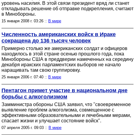
уровень насилия. В этой связи президент вряд ли станет
откладывать решение об отправке подкрепления, считают
в Минобороны.
15 января 2008 г. 03:26 ::
В мире
Численность американских войск в Ираке
сокращена до 136 тысяч человек
Примерно столько же американских солдат и офицеров
находилось в этой стране осенью прошлого года, пока
Минобороны США в преддверии намеченных на середину
декабря иракских парламентских выборов не начало
наращивать там свою группировку.
25 января 2006 г. 07:40 ::
В мире
Пентагон примет участие в национальном дне
борьбы с алкоголизмом
Замминистра обороны США заявил, что "своевременное
выявление проблем алкоголизма, совмещенное с
эффективными образовательными и лечебными мерами,
спасает жизни и улучшает состояние войск".
07 апреля 2005 г. 09:03 ::
В мире