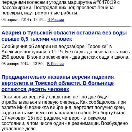
передними колесами угодила маршрутка &#8470;19 с
пассажирами. Пострадавших нет, проспект Ленина
перекрыт, идут ремонтные работы.
06 апреля 2014 г. 18:34 ::
В России
Авария в Тульской области оставила без воды
свыше 8,5 тысячи человек
Сообщения об аварии на водозаборе "Горошки" в
Алексине поступили в 11:15. Без воды до вечера остались
259 домов. В зоне отключения - два детских сада и школа.
05 января 2014 г. 13:50 ::
В России
Предварительно названы версии падения
вертолета в Томской области. В больнице
остаются десять человек
Пока явных версий у следствия нет, но две будут
отрабатываться в первую очередь. Как сообщалось, при
взлете Ми-8 возникла вибрация, вертолет получил крен,
задел винтами землю и завалился набок. На борту было
17 человек: 15 пострадали, четверо - в тяжелом
состоянии, в том числе один - в реанимации. Возбуждено
уголовное дело.