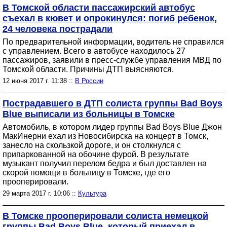
В Томской области пассажирский автобус
съехал в кювет и опрокинулся: погиб ребенок,
24 человека пострадали
По предварительной информации, водитель не справился
с управлением. Всего в автобусе находилось 27
пассажиров, заявили в пресс-службе управления МВД по
Томской области. Причины ДТП выясняются.
12 июня 2017 г. 11:38 ::
В России
Пострадавшего в ДТП солиста группы Bad Boys
Blue выписали из больницы в Томске
Автомобиль, в котором лидер группы Bad Boys Blue Джон
МакИнерни ехал из Новосибирска на концерт в Томск,
занесло на скользкой дороге, и он столкнулся с
припаркованной на обочине фурой. В результате
музыкант получил перелом бедра и был доставлен на
скорой помощи в больницу в Томске, где его
прооперировали.
29 марта 2017 г. 10:06 ::
Культура
В Томске прооперировали солиста немецкой
группы Bad Boys Blue, который приехал в