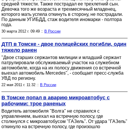
средней тяжести. Также пострадал ее трехлетний сын.
Девочка того же возраста и трехмесячный младенец,
которого мать успела откинуть в сторону, не пострадали.
По данным УГИБДД, стаж водителя иномарки - полтора
года.
30 марта 2012 г. 09:49 ::
В России
ДТП в Томске - двое полицейских погибли, один
тяжело ранен
"Двое старших сержантов милиции и младший сержант
патрулировали обслуживаемый участок на служебном
автомобиле, когда на их полосу движения со встречной
выехал автомобиль Mercedes", - сообщает пресс-служба
УВД по региону.
22 мая 2011 г. 11:32 ::
В России
В Томске попал в аварию микроавтобус с
рабочими: трое раненых
Водитель автомобиля "Волга" не справился с
управлением, выехал на встречную полосу, где
столкнулся с микроавтобусом "ГАЗель". От удара "ГАЗель"
откинуло на встречную полосу, где произошло