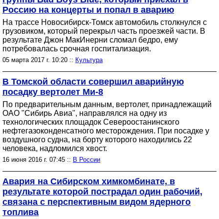
Россию на концерты и попал в аварию
На трассе Новосибирск-Томск автомобиль столкнулся с
грузовиком, который перекрыл часть проезжей части. В
результате Джон МакИнерни сломал бедро, ему
потребовалась срочная госпитализация.
05 марта 2017 г. 10:20 ::
Культура
В Томской области совершил аварийную
посадку вертолет Ми-8
По предварительным данным, вертолет, принадлежащий
ОАО "Сибирь Авиа", направлялся на одну из
технологических площадок Североостанинского
нефтегазоконденсатного месторождения. При посадке у
воздушного судна, на борту которого находились 22
человека, надломился хвост.
16 июня 2016 г. 07:45 ::
В России
Авария на Сибирском химкомбинате, в
результате которой пострадал один рабочий,
связана с перспективным видом ядерного
топлива