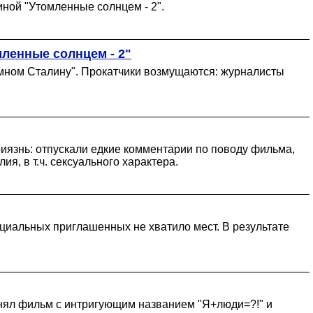
иной "Утомленные солнцем - 2".
ленные солнцем - 2"
гимном Сталину". Прокатчики возмущаются: журналисты
иязнь: отпускали едкие комментарии по поводу фильма,
я, в т.ч. сексуального характера.
циальных приглашенных не хватило мест. В результате
 снял фильм с интригующим названием "Я+люди=?!" и