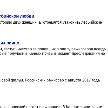
есбийской любви
сторию двух женщин, а "стремятся узаконить лесбийские
ьм лично
м, заступничество за попавших в опалу режиссеров всегда
рые получали в Каннах призы в момент преследования на
свой фильм. Российский режиссер с августа 2017 года
и в широкий прокат во Франции. В Каннах заявили, что