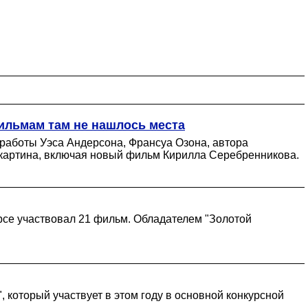
ильмам там не нашлось места
 работы Уэса Андерсона, Франсуа Озона, автора
я картина, включая новый фильм Кирилла Серебренникова.
рсе участвовал 21 фильм. Обладателем "Золотой
 который участвует в этом году в основной конкурсной