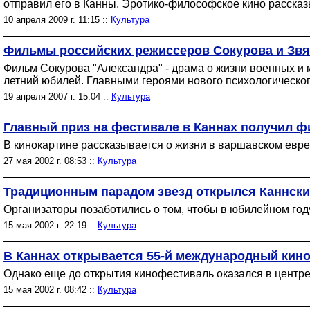
отправил его в Канны. Эротико-философское кино рассказ
10 апреля 2009 г. 11:15 ::
Культура
Фильмы российских режиссеров Сокурова и Звя
Фильм Сокурова "Александра" - драма о жизни военных и
летний юбилей. Главными героями нового психологическог
19 апреля 2007 г. 15:04 ::
Культура
Главный приз на фестивале в Каннах получил 
В кинокартине рассказывается о жизни в варшавском евре
27 мая 2002 г. 08:53 ::
Культура
Традиционным парадом звезд открылся Каннск
Организаторы позаботились о том, чтобы в юбилейном год
15 мая 2002 г. 22:19 ::
Культура
В Каннах открывается 55-й международный кин
Однако еще до открытия кинофестиваль оказался в центре
15 мая 2002 г. 08:42 ::
Культура