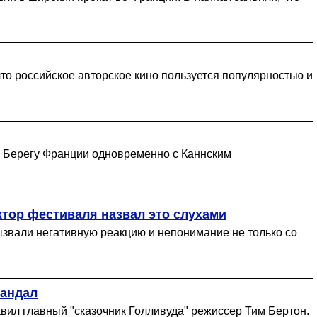
что российское авторское кино пользуется популярностью и
м Берегу Франции одновременно с Каннским
ктор фестиваля назвал это слухами
вызвали негативную реакцию и непонимание не только со
кандал
вил главный "сказочник Голливуда" режиссер Тим Бертон.