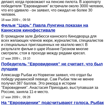
делают, когда провожают на пенсию пилота. В аэропорту
победителя "Евровидения" встречали около 3000 человек,
что его удивило - он заявил, что ожидал не более 30
человек.
18 мая 2009 г., 09:58
Фильм "Царь" Павла Лунгина показан на
Каннском кинофестивале
В громадном зале Дебюсси каннского Кинодворца для
всех желающих членов жюри, журналистов, специалистов
и специальных приглашенных не хватило мест. В
результате фильм о царе Иоанне Грозном многие
смотрели, стоя в проходе между рядами кресел.
17 мая 2009 г., 19:10
Победитель "Евровидения" не считает, что был
лучшим
Александр Рыбак из Норвегии заявил, что отдал бы
победу украинской певице. Сам Рыбак тем не менее
получил 387 баллов. Это рекорд в истории
"Евровидения". Анастасия Приходько, выступавшая за
Россию, заняла 11-е место.
17 мая 2009 г., 09:28
На "Евровидении" подсчитывают голоса. Рыбак