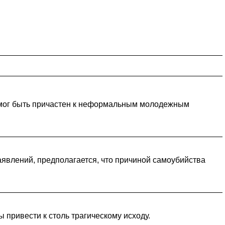
ик мог быть причастен к неформальным молодежным
аявлений, предполагается, что причиной самоубийства
 привести к столь трагическому исходу.