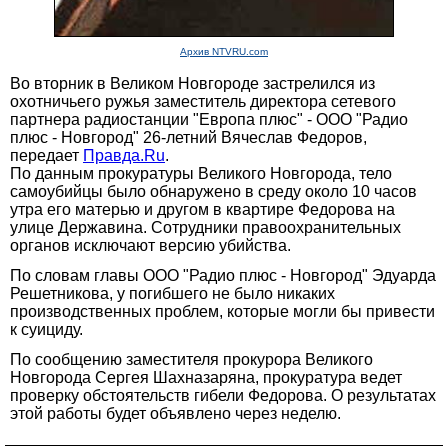
Архив NTVRU.com
Во вторник в Великом Новгороде застрелился из
охотничьего ружья заместитель директора сетевого
партнера радиостанции "Европа плюс" - ООО "Радио
плюс - Новгород" 26-летний Вячеслав Федоров,
передает
Правда.Ru
.
По данным прокуратуры Великого Новгорода, тело
самоубийцы было обнаружено в среду около 10 часов
утра его матерью и другом в квартире Федорова на
улице Державина. Сотрудники правоохранительных
органов исключают версию убийства.
По словам главы ООО "Радио плюс - Новгород" Эдуарда
Решетникова, у погибшего не было никаких
производственных проблем, которые могли бы привести
к суициду.
По сообщению заместителя прокурора Великого
Новгорода Сергея Шахназаряна, прокуратура ведет
проверку обстоятельств гибели Федорова. О результатах
этой работы будет объявлено через неделю.