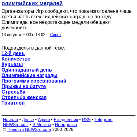
олимпийских медалей
Организаторы Игр сообщают, что пока изготовлена лишь
третья часть всех сиднейских наград, но по ходу
Олимпиады все недостающие медали обещают
дочеканить.
13 августа 2000 г. 18:02 ::
Спорт
Подразделы в данной теме:
12-й день
Количество
Курьезы
Одиннадцатый день
Олимпийские награды
Программа соревнований
Прыжки на батуте
Стрельба
Стрельба женская
Триатлон
Начало
•
Досье
•
Архив
•
Ежедневник
•
RSS
•
Telegram
NEWSru.co.il
•
В Москве
•
Инопресса
©
Новости NEWSru.com
2000-2026