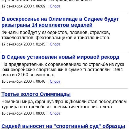
17 сентября 2000 г. 06:09 ::
Спорт
В воскресенье на Олимпиаде в Сиднее будут
разыграны 14 комплектов медалей
Финалы пройдут у дзюдоистов, пловцов, стрелков,
тяжелоатлетов, фехтовальщиков и триатлонистов.
17 сентября 2000 г. 01:45 ::
Спорт
В Сиднее установлен новый мировой рекорд
На предварительных соревнованиях по стрельбе из лука
южнокорейские спортсменки в сумме "настреляли" 1994
очка из 2160 возможных.
16 сентября 2000 г. 09:46 ::
Спорт
Третье золото Олимпиады
Чемпион мира, француз Франк Дюмоли стал победителем
турнира по стрельбе из пневматического пистолета.
16 сентября 2000 г. 09:00 ::
Спорт
Сидней выносит на "спортивный суд" образцы