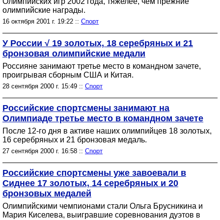
Олимпийских игр 2002 года, тяжелее, чем прежние
олимпийские награды.
16 октября 2001 г. 19:22 ::
Спорт
У России √ 19 золотых, 18 серебряных и 21
бронзовая олимпийские медали
Россияне занимают третье место в командном зачете,
проигрывая сборным США и Китая.
28 сентября 2000 г. 15:49 ::
Спорт
Российские спортсмены занимают на
Олимпиаде третье место в командном зачете
После 12-го дня в активе наших олимпийцев 18 золотых,
16 серебряных и 21 бронзовая медаль.
27 сентября 2000 г. 16:58 ::
Спорт
Российские спортсмены уже завоевали в
Сиднее 17 золотых, 14 серебряных и 20
бронзовых медалей
Олимпийскими чемпионами стали Ольга Брусникина и
Мария Киселева, выигравшие соревнования дуэтов в