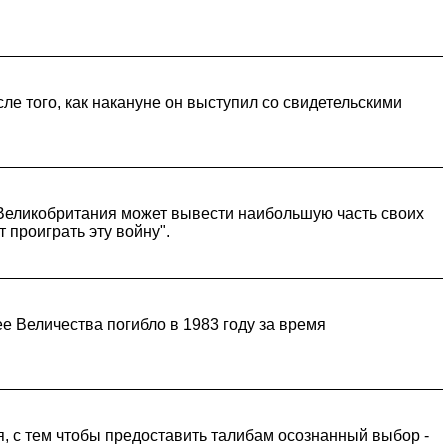
ле того, как накануне он выступил со свидетельскими
Великобритания может вывести наибольшую часть своих
т проиграть эту войну".
е Величества погибло в 1983 году за время
, с тем чтобы предоставить талибам осознанный выбор -