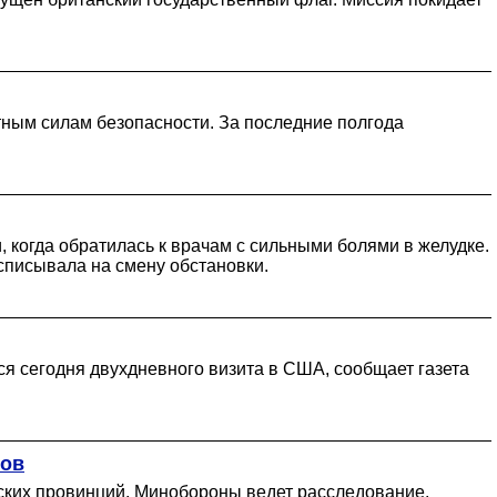
тным силам безопасности. За последние полгода
, когда обратилась к врачам с сильными болями в желудке.
списывала на смену обстановки.
я сегодня двухдневного визита в США, сообщает газета
бов
ских провинций. Минобороны ведет расследование.