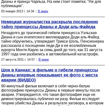
Дианы и принца Чарльза. На нем стоит пометка: "Не для
публикации".
03 января 2013 г. 14:34 ::
В мире
Немецкая журналистка раскрыла последнюю
тайну принцессы Дианы и Доди аль-Файеда
Незадолго до трагической гибели принцесса Уэльская
Диана и сын египетского миллиардера Доди аль-Файед
тайно обручились, утверждает Трикси Шоль. Пенсионерка
рассказала о посещении леди Ди и ее возлюбленным
курорта Монте-Карло за семь дней до того, как 31 августа
1997 года они разбились в автомобильной катастрофе.
17 августа 2011 г. 14:57 ::
В мире
Шок в Каннах: в фильме о гибели принцессы
Дианы впервые показывают ее фото с места
аварии (ВИДЕО)
90-минутный фильм включает в себя черно-белую
фотографию принцессы Дианы в первые минуты после
аварии. Утверждается, что такая фотография еще не
демонстрировалась публично ни разу. Фильм исследует
теорию убийства Дианы в результате заговора, в котором