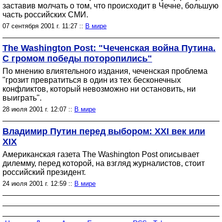
заставив молчать о том, что происходит в Чечне, большую
часть российских СМИ.
07 сентября 2001 г. 11:27 ::
В мире
The Washington Post: "Чеченская война Путина.
С громом победы поторопились"
По мнению влиятельного издания, чеченская проблема
"грозит превратиться в один из тех бесконечных
конфликтов, который невозможно ни остановить, ни
выиграть".
28 июля 2001 г. 12:07 ::
В мире
Владимир Путин перед выбором: XXI век или
XIX
Американская газета The Washington Post описывает
дилемму, перед которой, на взгляд журналистов, стоит
российский президент.
24 июля 2001 г. 12:59 ::
В мире