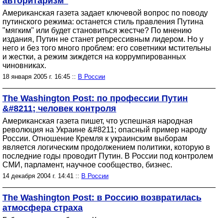
авторитаризм"
Американская газета задает ключевой вопрос по поводу
путинского режима: останется стиль правления Путина
"мягким" или будет становиться жестче? По мнению
издания, Путин не станет репрессивным лидером. Но у
него и без того много проблем: его советники мстительны
и жестки, а режим зиждется на коррумпированных
чиновниках.
18 января 2005 г. 16:45 ::
В России
The Washington Post: по профессии Путин
&#8211; человек контроля
Американская газета пишет, что успешная народная
революция на Украине &#8211; опасный пример народу
России. Отношение Кремля к украинским выборам
является логическим продолжением политики, которую в
последние годы проводит Путин. В России под контролем
СМИ, парламент, научное сообщество, бизнес.
14 декабря 2004 г. 14:41 ::
В России
The Washington Post: в Россию возвратилась
атмосфера страха