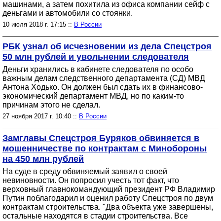
машинами, а затем похитила из офиса компании сейф с
деньгами и автомобили со стоянки.
10 июля 2018 г. 17:15 ::
В России
РБК узнал об исчезновении из дела Спецстроя
50 млн рублей и увольнении следователя
Деньги хранились в кабинете следователя по особо
важным делам следственного департамента (СД) МВД
Антона Ходько. Он должен был сдать их в финансово-
экономический департамент МВД, но по каким-то
причинам этого не сделал.
27 ноября 2017 г. 10:40 ::
В России
Замглавы Спецстроя Буряков обвиняется в
мошенничестве по контрактам с Минобороны
на 450 млн рублей
На суде в среду обвиняемый заявил о своей
невиновности. Он попросил учесть тот факт, что
верховный главнокомандующий президент РФ Владимир
Путин поблагодарил и оценил работу Спецстроя по двум
контрактам строительства. "Два объекта уже завершены,
остальные находятся в стадии строительства. Все