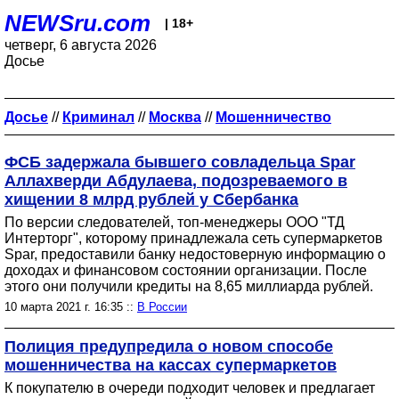
NEWSru.com
| 18+
четверг, 6 августа 2026
Досье
Досье
//
Криминал
//
Москва
//
Мошенничество
ФСБ задержала бывшего совладельца Spar
Аллахверди Абдулаева, подозреваемого в
хищении 8 млрд рублей у Сбербанка
По версии следователей, топ-менеджеры ООО "ТД
Интерторг", которому принадлежала сеть супермаркетов
Spar, предоставили банку недостоверную информацию о
доходах и финансовом состоянии организации. После
этого они получили кредиты на 8,65 миллиарда рублей.
10 марта 2021 г. 16:35 ::
В России
Полиция предупредила о новом способе
мошенничества на кассах супермаркетов
К покупателю в очереди подходит человек и предлагает