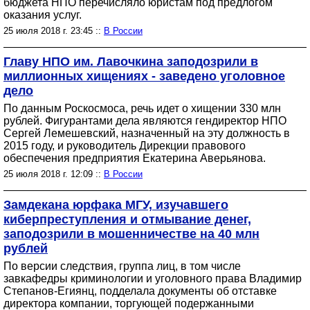
бюджета НПО перечисляло юристам под предлогом
оказания услуг.
25 июля 2018 г. 23:45 ::
В России
Главу НПО им. Лавочкина заподозрили в
миллионных хищениях - заведено уголовное
дело
По данным Роскосмоса, речь идет о хищении 330 млн
рублей. Фигурантами дела являются гендиректор НПО
Сергей Лемешевский, назначенный на эту должность в
2015 году, и руководитель Дирекции правового
обеспечения предприятия Екатерина Аверьянова.
25 июля 2018 г. 12:09 ::
В России
Замдекана юрфака МГУ, изучавшего
киберпреступления и отмывание денег,
заподозрили в мошенничестве на 40 млн
рублей
По версии следствия, группа лиц, в том числе
завкафедры криминологии и уголовного права Владимир
Степанов-Егиянц, подделала документы об отставке
директора компании, торгующей подержанными