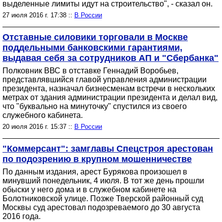
выделенные лимиты идут на строительство", - сказал он.
27 июля 2016 г. 17:38 ::
В России
Отставные силовики торговали в Москве
поддельными банковскими гарантиями,
выдавая себя за сотрудников АП и "Сбербанка"
Полковник ВВС в отставке Геннадий Воробьев,
представлявшийся главой управления администрации
президента, назначал бизнесменам встречи в нескольких
метрах от здания администрации президента и делал вид,
что "буквально на минуточку" спустился из своего
служебного кабинета.
20 июля 2016 г. 15:37 ::
В России
"Коммерсант": замглавы Спецстроя арестован
по подозрению в крупном мошенничестве
По данным издания, арест Бурякова произошел в
минувший понедельник, 4 июля. В тот же день прошли
обыски у него дома и в служебном кабинете на
Болотниковской улице. Позже Тверской районный суд
Москвы суд арестовал подозреваемого до 30 августа
2016 года.