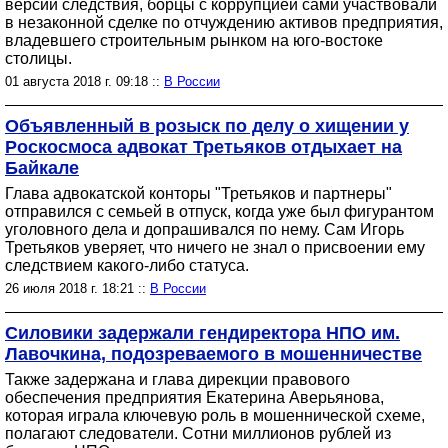
версии следствия, борцы с коррупцией сами участвовали
в незаконной сделке по отчуждению активов предприятия,
владевшего строительным рынком на юго-востоке
столицы.
01 августа 2018 г. 09:18 ::
В России
Объявленный в розыск по делу о хищении у
Роскосмоса адвокат Третьяков отдыхает на
Байкале
Глава адвокатской конторы "Третьяков и партнеры"
отправился с семьей в отпуск, когда уже был фигурантом
уголовного дела и допрашивался по нему. Сам Игорь
Третьяков уверяет, что ничего не знал о присвоении ему
следствием какого-либо статуса.
26 июля 2018 г. 18:21 ::
В России
Силовики задержали гендиректора НПО им.
Лавочкина, подозреваемого в мошенничестве
Также задержана и глава дирекции правового
обеспечения предприятия Екатерина Аверьянова,
которая играла ключевую роль в мошеннической схеме,
полагают следователи. Сотни миллионов рублей из