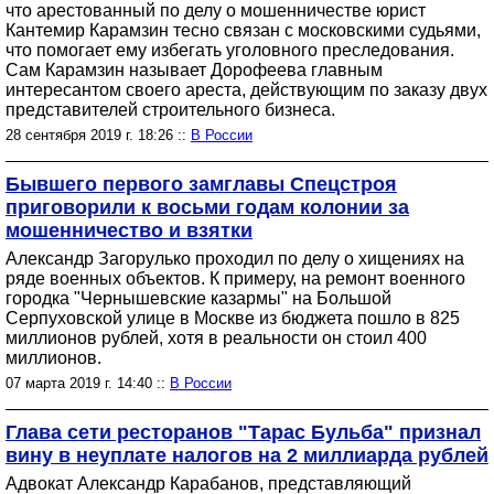
что арестованный по делу о мошенничестве юрист
Кантемир Карамзин тесно связан с московскими судьями,
что помогает ему избегать уголовного преследования.
Сам Карамзин называет Дорофеева главным
интересантом своего ареста, действующим по заказу двух
представителей строительного бизнеса.
28 сентября 2019 г. 18:26 ::
В России
Бывшего первого замглавы Спецстроя
приговорили к восьми годам колонии за
мошенничество и взятки
Александр Загорулько проходил по делу о хищениях на
ряде военных объектов. К примеру, на ремонт военного
городка "Чернышевские казармы" на Большой
Серпуховской улице в Москве из бюджета пошло в 825
миллионов рублей, хотя в реальности он стоил 400
миллионов.
07 марта 2019 г. 14:40 ::
В России
Глава сети ресторанов "Тарас Бульба" признал
вину в неуплате налогов на 2 миллиарда рублей
Адвокат Александр Карабанов, представляющий