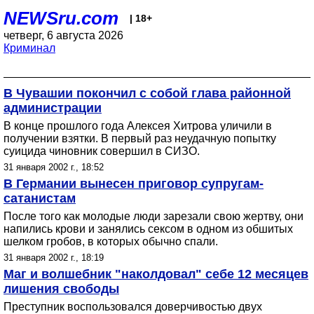
NEWSru.com
| 18+
четверг, 6 августа 2026
Криминал
В Чувашии покончил с собой глава районной
администрации
В конце прошлого года Алексея Хитрова уличили в
получении взятки. В первый раз неудачную попытку
суицида чиновник совершил в СИЗО.
31 января 2002 г., 18:52
В Германии вынесен приговор супругам-
сатанистам
После того как молодые люди зарезали свою жертву, они
напились крови и занялись сексом в одном из обшитых
шелком гробов, в которых обычно спали.
31 января 2002 г., 18:19
Маг и волшебник "наколдовал" себе 12 месяцев
лишения свободы
Преступник воспользовался доверчивостью двух