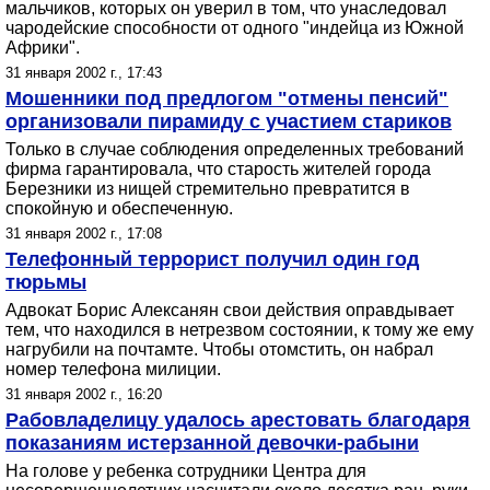
мальчиков, которых он уверил в том, что унаследовал
чародейские способности от одного "индейца из Южной
Африки".
31 января 2002 г., 17:43
Мошенники под предлогом "отмены пенсий"
организовали пирамиду с участием стариков
Только в случае соблюдения определенных требований
фирма гарантировала, что старость жителей города
Березники из нищей стремительно превратится в
спокойную и обеспеченную.
31 января 2002 г., 17:08
Телефонный террорист получил один год
тюрьмы
Адвокат Борис Алексанян свои действия оправдывает
тем, что находился в нетрезвом состоянии, к тому же ему
нагрубили на почтамте. Чтобы отомстить, он набрал
номер телефона милиции.
31 января 2002 г., 16:20
Рабовладелицу удалось арестовать благодаря
показаниям истерзанной девочки-рабыни
На голове у ребенка сотрудники Центра для