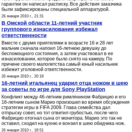
гарантии он написал расписку. Все действия заказчика
были зафиксированы специальной аппаратурой.
26 января 2010 г., 21:31
В Омской области 11-летний участник
группового изнасилования избежал
ответственности
Вместе с двумя приятелями в возрасте 16 и 28 лет
мальчик сначала напоил 16-летнюю девушку до
беспомощного состояния, а затем участвовал в ее
изнасиловании, которое было снято на камеру. По
причине своего малолетства самый юный насильник
избежит уголовной ответственности.
26 января 2010 г., 20:18
16-летний итальянец ударил отца ножом в шею
за советы по игре для Sony PlayStation
Конфликт между 46-летним римлянином Фабрицио и его
16-летним сыном Марио произошел во время обсуждения
стратегии игры в FIFA 2009. Глава семейства дал
отпрыску совет, но тот ответил грубостью, после чего
Фабрицио отогнал сына от монитора. Марио это так не
оставил, сходил на кухню и вонзил в шею обидчика нож.
26 января 2010 г., 18:51