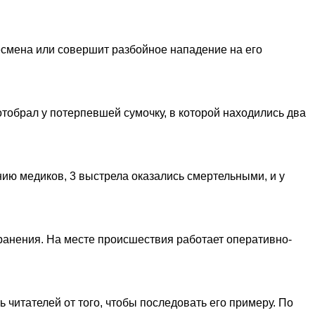
несмена или совершит разбойное нападение на его
тобрал у потерпевшей сумочку, в которой находились два
нию медиков, 3 выстрела оказались смертельными, и у
анения. На месте происшествия работает оперативно-
читателей от того, чтобы последовать его примеру. По