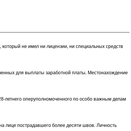
 который не имел ни лицензии, ни специальных средств
ченных для выплаты заработной платы. Местонахождение
 28-летнего оперуполномоченного по особо важным делам
на лице пострадавшего более десяти швов. Личность