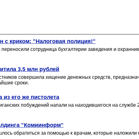
н c криком: "Налоговая полиция!"
 переносили сотрудница бухгалтерии заведения и охранник,
итила 3,5 млн рублей
стников совершила хищение денежных средств, предназна
айшие сроки.
 из его же пистолета
улиганских побуждений напали на находившегося на службе
олдинга "Комиинформ"
шлось обратиться за помощью к врачам, которые наложили 