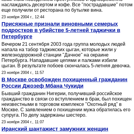
наслаждаясь десертом и кофе. Все "пострадавшие" потом
еще получили от ресторана по бутылке вина.
23 ноября 2004 г., 12:44
Присяжные признали виновными семерых
подростков в убийстве 5-летней таджички в
Петербурге
Вечером 21 сентября 2003 года группа молодых людей
напала на табор таджикских цыган, которые жили у
железнодорожной станции "Дачное" на окраине
Петербурга. Нападавшие цепями и палками избили
цыган. В результате побоев скончалась 5-летняя девочка.
23 ноября 2004 г., 11:57
В Москве освобожден похищенный гражданин
России Джозеф Мбана Чукиди
Бывший гражданин Нигерии, получивший российское
гражданство в связи со вступлением в брак, был похищен
неизвестными в торговом комплексе "Охотный ряд" в
Москве. С заявлением о похищении мужа обратилась его
супруга. По делу задержаны шестеро.
23 ноября 2004 г., 11:07
Иранский шантажист замужних женщин