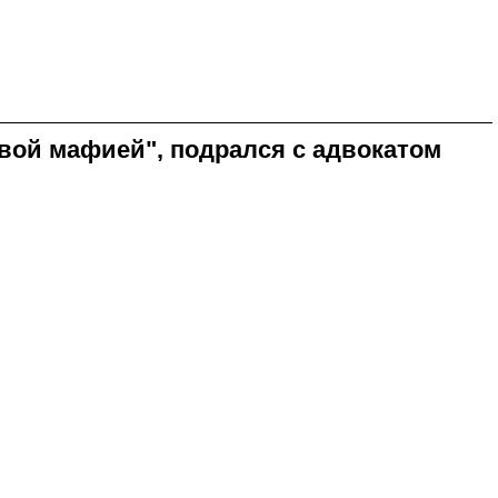
овой мафией", подрался с адвокатом