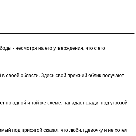
оды - несмотря на его утверждения, что с его
 в своей области. Здесь свой прежний облик получают
по одной и той же схеме: нападает сзади, под угрозой
мый под присягой сказал, что любил девочку и не хотел