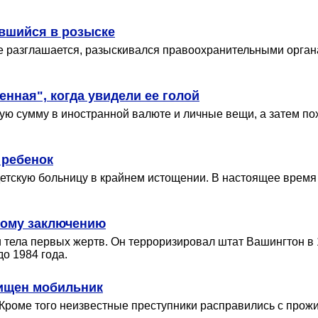
ившийся в розыске
е разглашается, разыскивался правоохранительными орган
нная", когда увидели ее голой
ю сумму в иностранной валюте и личные вещи, а затем пох
 ребенок
детскую больницу в крайнем истощении. В настоящее время
ному заключению
 тела первых жертв. Он терроризировал штат Вашингтон в 
о 1984 года.
хищен мобильник
 Кроме того неизвестные преступники расправились с прож