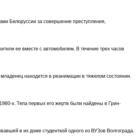
ами Белоруссии за совершение преступления,
итили ее вместе с автомобилем. В течение трех часов
 младенец находится в реанимации в тяжелом состоянии.
1980-х. Тела первых его жертв были найдены в Грин-
ивавшей в их доме студенткой одного из ВУЗов Волгограда.