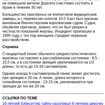
не помешали жителю Дорсета счастливо состоять в
браке в течение 30 лет.
Большинство присяжных не впечатлили медицинские
замеры, и с перевесом голосов 10:2 Хант был признан
виновным Винчестерским королевским судом. Судья,
объявляя приговор, заявил, что он был уверен в
честности показаний жертвы. Инцидент произошел в
1995 году, с тех пор женщина страдает нервным
расстройством.
Справка
Стандартный пенис обычного среднестатистического
мужчины составляет в расслабленном состоянии - 8,5 -
10,5 см, а в состоянии эрекции увеличивается на 1/3
длины, то есть до 15-16 сантиметров.
Однако иногда 6-сантиметровый пенис может достигать
при эрекции и 20 см. А пенис, длина которого в
спокойном состоянии - 13-15 см, увеличивается при
эрекции до тех же 20 см.
ССЫЛКИ ПО ТЕМЕ
16-летний бэбиситтер тайно насиловал 6-летнюю девочку