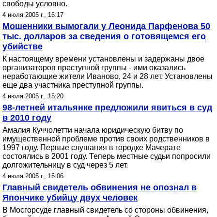
свободы условно.
4 июля 2005 г., 16:17
Мошенники вымогали у Леонида Парфенова 50
тыс. долларов за сведения о готовящемся его
убийстве
К настоящему времени установлены и задержаны двое
организаторов преступной группы - ими оказались
неработающие жители Иваново, 24 и 28 лет. Установлены
еще два участника преступной группы.
4 июля 2005 г., 15:20
98-летней итальянке предложили явиться в суд
в 2010 году
Амалия Куччолетти начала юридическую битву по
имущественной проблеме против своих родственников в
1997 году. Первые слушания в городке Мачерате
состоялись в 2001 году. Теперь местные судьи попросили
долгожительницу в суд через 5 лет.
4 июля 2005 г., 15:06
Главный свидетель обвинения не опознал в
Япончике убийцу двух человек
В Мосгорсуде главный свидетель со стороны обвинения,