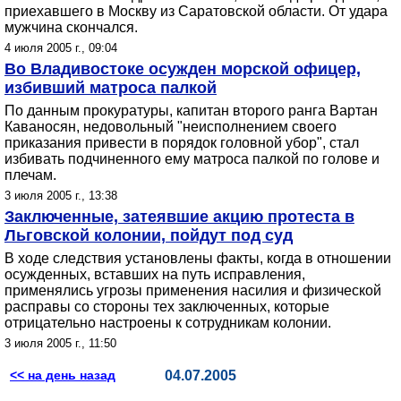
приехавшего в Москву из Саратовской области. От удара
мужчина скончался.
4 июля 2005 г., 09:04
Во Владивостоке осужден морской офицер,
избивший матроса палкой
По данным прокуратуры, капитан второго ранга Вартан
Каваносян, недовольный "неисполнением своего
приказания привести в порядок головной убор", стал
избивать подчиненного ему матроса палкой по голове и
плечам.
3 июля 2005 г., 13:38
Заключенные, затеявшие акцию протеста в
Льговской колонии, пойдут под суд
В ходе следствия установлены факты, когда в отношении
осужденных, вставших на путь исправления,
применялись угрозы применения насилия и физической
расправы со стороны тех заключенных, которые
отрицательно настроены к сотрудникам колонии.
3 июля 2005 г., 11:50
<< на день назад
04.07.2005