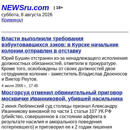
NEWSru.com
| 18+
суббота, 8 августа 2026
Криминал
Власти выполнили требования
взбунтовавшихся зэков: в Курске начальник
колонии отправлен в отставку
Юрий Бушин отстранен из-за ненадлежащего исполнения
должностных обязанностей, отметили в прокуратуре.
Кроме того, освобождены от своих должностей двое
сотрудников колонии - заместитель Владислав Двоеносов
и Виктор Реутов.
4 июля 2005 г., 17:45
Мосгорсуд отменил обвинительный приговор
москвичке Иванниковой, убившей насильника
2 июня Люблинский суд столицы признал Александру
Иванникову виновной по части 1 статьи 107 УК РФ
(убийство, совершенное в состоянии аффекта в
результате насилия и аморального поведения
потерпевшего) и приговорил ее к 2 годам лишения