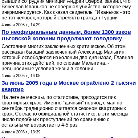
бывший сотрудник милиции Андрей Озеров, заявил, что
Вячеслав Иваньков не совершал убийство, которое ему
инкриминируется. Как сказал свидетель, "Иваньков - это
не тот человек, который стрелял в граждан Турции".
4 июля 2005 г., 14:29
По неофициальным данным, более 1300 зэков
Льговской колонии продолжают голодовку
Состояние многих заключенных критическое. Об этом
рассказал бывший заключенный Александр Малыгин,
который освободился из колонии два дня назад. Главная
причина этих действий, по словам Малыгина, -
невыносимые условия жизни в колонии.
4 июля 2005 г., 14:05
За июнь 2005 года в Москве ограблено 2 тысячи
квартир
На летние месяцы, по статистике, приходится пик
квартирных краж. Именно "дачный" период с мая по
сентябрь традиционно считается сезоном квартирных
краж. Согласно официальной статистике, в эти месяцы
число подобных преступлений по сравнению с
остальными возрастает в 4-5 раз.
4 июля 2005 г., 13:39