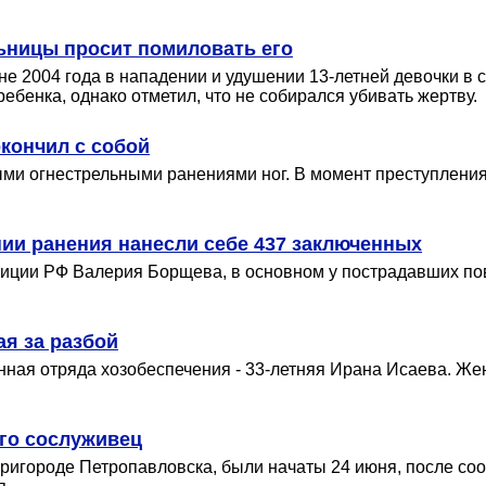
ьницы просит помиловать его
не 2004 года в нападении и удушении 13-летней девочки в 
ебенка, однако отметил, что не собирался убивать жертву.
окончил с собой
и огнестрельными ранениями ног. В момент преступления в
ии ранения нанесли себе 437 заключенных
тиции РФ Валерия Борщева, в основном у пострадавших по
я за разбой
ая отряда хозобеспечения - 33-летняя Ирана Исаева. Жен
его сослуживец
пригороде Петропавловска, были начаты 24 июня, после со