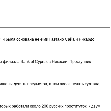
" и была основана некими Гаэтано Сайа и Рикардо
з филиала Bank of Cyprus в Никосии. Преступник
ищены девять предметов, в том числе печать султана,
орых работали около 200 русских проституток, к двум