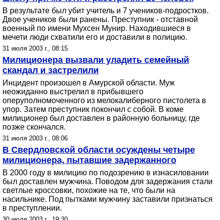
В результате был убит учитель и 7 учеников-подростков.
Двое учеников были ранены. Преступник - отставной
военный по имени Мухсен Мунир. Находившиеся в
мечети люди схватили его и доставили в полицию.
31 июля 2003 г., 08:15
Милиционера вызвали уладить семейный
скандал и застрелили
Инцидент произошел в Амурской области. Муж
неожиданно выстрелил в прибывшего
оперуполномоченного из мелокалиберного пистолета в
упор. Затем преступник покончил с собой. В коме
милиционер был доставлен в районную больницу, где
позже скончался.
31 июля 2003 г., 08:06
В Свердловской области осуждены четыре
милиционера, пытавшие задержанного
В 2000 году в милицию по подозрению в изнасиловании
был доставлен мужчина. Поводом для задержания стали
светлые кроссовки, похожие на те, что были на
насильнике. Под пытками мужчину заставили признаться
в преступлении.
30 июля 2003 г., 19:30