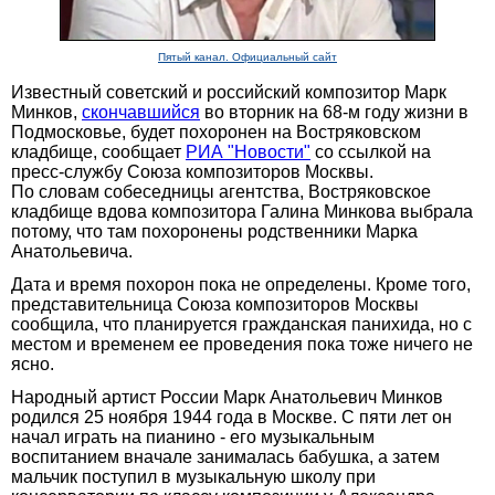
Пятый канал. Официальный сайт
Известный советский и российский композитор Марк
Минков,
скончавшийся
во вторник на 68-м году жизни в
Подмосковье, будет похоронен на Востряковском
кладбище, сообщает
РИА "Новости"
со ссылкой на
пресс-службу Союза композиторов Москвы.
По словам собеседницы агентства, Востряковское
кладбище вдова композитора Галина Минкова выбрала
потому, что там похоронены родственники Марка
Анатольевича.
Дата и время похорон пока не определены. Кроме того,
представительница Союза композиторов Москвы
сообщила, что планируется гражданская панихида, но с
местом и временем ее проведения пока тоже ничего не
ясно.
Народный артист России Марк Анатольевич Минков
родился 25 ноября 1944 года в Москве. С пяти лет он
начал играть на пианино - его музыкальным
воспитанием вначале занималась бабушка, а затем
мальчик поступил в музыкальную школу при