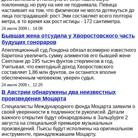
поклонницу, но руку на нее не поднимала. Певица
настаивает на том, что физически не могла дотянуться до
лица пострадавшей: рост Эми составляет всего полтора
метра, в то время как рост истицы - 172 сантиметра.
24 июля 2009 г., 14:08
Бывшая жена отсудила у Хворостовского часть
будущих гонораров
Апелляционный суд Лондона обязал всемирно известного
баритона увеличить сумму алиментов его бывшей жене
Светлане до 195 тысяч фунтов стерлингов в год.
Учитывая, что ежегодный доход Хворостовского
составляет 1,86 млн фунтов, он останется вполне
обеспеченным человеком, уверен судья.
24 июля 2009 г., 12:20
В Австрии обнаружены два неизвестных
произведения Моцарта
Специалисты Международного фонда Моцарта заявили о
своей уверенности в подлинности рукописей. Детали
важного открытия будут обнародованы в Зальцбурге 2
августа на специальной премьере музыкальных
произведений. Пьесы будут исполнены на оригинальном
инструменте, принадлежавшем Моцарту.