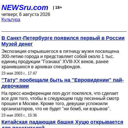
NEWSru.com
| 18+
четверг, 6 августа 2026
Культура
В Санкт-Петербурге появился первый в России
Музей денег
Экспозиция открывшегося в пятницу музея посвящена
300-летию города и представляет собой около 1 тыс.
единиц продукции "Гознака" XVIII-XX веков, ранее
хранившихся в архивах спецфондов.
23 мая 2003 г., 17:47
"Тату" пообещали быть на "Евровидении" пай-
девочками
На пресс-конференции поп-дуэт поклялся, что сделает
все для того, чтобы в следующем году песенный смотр
прошел в Москве. Кроме того, девушки успокоили
организаторов, что не будет "ни бомб, ни взрывов".
23 мая 2003 г., 15:36
Китайская падающая башня Хуцю открывается