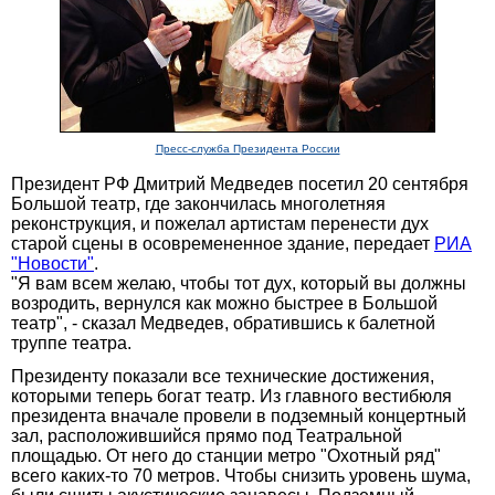
Пресс-служба Президента России
Президент РФ Дмитрий Медведев посетил 20 сентября
Большой театр, где закончилась многолетняя
реконструкция, и пожелал артистам перенести дух
старой сцены в осовремененное здание, передает
РИА
"Новости"
.
"Я вам всем желаю, чтобы тот дух, который вы должны
возродить, вернулся как можно быстрее в Большой
театр", - сказал Медведев, обратившись к балетной
труппе театра.
Президенту показали все технические достижения,
которыми теперь богат театр. Из главного вестибюля
президента вначале провели в подземный концертный
зал, расположившийся прямо под Театральной
площадью. От него до станции метро "Охотный ряд"
всего каких-то 70 метров. Чтобы снизить уровень шума,