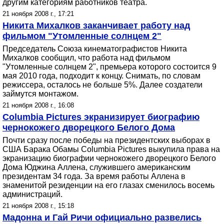
другим категориям работников театра.
21 ноября 2008 г., 17:21
Никита Михалков заканчивает работу над
фильмом "Утомленные солнцем 2"
Председатель Союза кинематографистов Никита
Михалков сообщил, что работа над фильмом
"Утомленные солнцем 2", премьера которого состоится 9
мая 2010 года, подходит к концу. Снимать, по словам
режиссера, осталось не больше 5%. Далее создатели
займутся монтажом.
21 ноября 2008 г., 16:08
Columbia Pictures экранизирует биографию
чернокожего дворецкого Белого Дома
Почти сразу после победы на президентских выборах в
США Барака Обамы Columbia Pictures выкупила права на
экранизацию биографии чернокожего дворецкого Белого
Дома Юджина Аллена, служившего американским
президентам 34 года. За время работы Аллена в
знаменитой резиденции на его глазах сменилось восемь
администраций.
21 ноября 2008 г., 15:18
Мадонна и Гай Ричи официально развелись