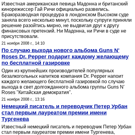
Известная американская певица Мадонна и британский
кинорежиссер Гай Ричи официально развелись.
Бракоразводная процедура в лондонском Высоком суде
заняла всего несколько минут, поскольку супруги приняли
решение разойтись мирно, не выдвигая друг к другу
финансовых претензий. Ни Мадонна, ни Ричи в суде не
присутствовали.
21 ноября 2008 г., 14:10
По случаю выхода нового альбома Guns N'
Roses Dr. Pepper подарит каждому желающему
по бесплатной газировке
Один из крупнейших производителей популярных
безалкогольных напитков компания Dr. Pepper напоит
каждого желающего бесплатной газировкой по случаю
выхода в свет долгожданного альбома группы Guns N'
Roses "Китайская демократия".
21 ноября 2008 г., 13:16
Немецкий писатель и переводчик Петер Урбан
стал первым лауреатом премии имени
Тургенева
Известный немецкий писатель и переводчик Петер Урбан
стал первым лауреатом премии имени Тургенева,