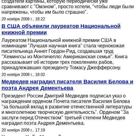
создатели картины, которую периодически уже
сравнивают с "Омэном", просто хотели, "чтобы люди были
напряжены, чтобы им было страшно".
20 ноября 2008 г., 18:22
В США объявили лауреатов Национальной
книжной премии
Лауреатом Национальной книжной премии США в
номинации "Лучшая научная книга" стала чернокожая
писательница Аннет Гордон-Рид, создавшая труд
"Хемингсы из Монтичелло: Американская семья". Книга
рассказывает об истории трех поколениях рабов,
принадлежавших президенту Томасу Джефферсону.
20 ноября 2008 г., 18:02
Медведев наградил писателя Василия Белова и
поэта Андрея Дементьева
Президент России Дмитрий Медведев подписал указ о
награждении орденом Почета писателя Василия Белова
"за большой вклад в развитие отечественной литературы
и многолетнюю творческую деятельность". Орденом "За
заслуги перед Отечеством" третьей степени Медведев
наградил поэта Андрея Дементьева.
20 ноября 2008 г., 17:19