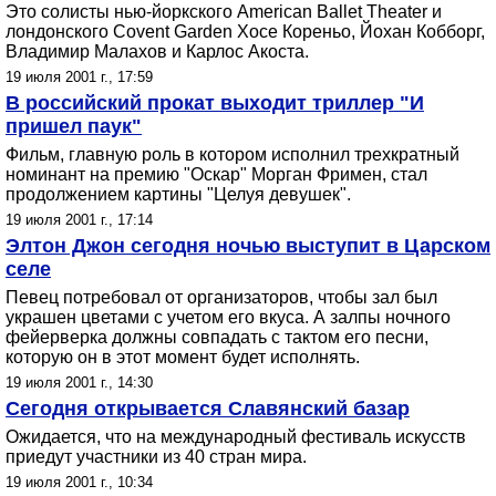
Это солисты нью-йоркского American Ballet Theater и
лондонского Covent Garden Хосе Кореньо, Йохан Кобборг,
Владимир Малахов и Карлос Акоста.
19 июля 2001 г., 17:59
В российский прокат выходит триллер "И
пришел паук"
Фильм, главную роль в котором исполнил трехкратный
номинант на премию "Оскар" Морган Фримен, стал
продолжением картины "Целуя девушек".
19 июля 2001 г., 17:14
Элтон Джон сегодня ночью выступит в Царском
селе
Певец потребовал от организаторов, чтобы зал был
украшен цветами с учетом его вкуса. А залпы ночного
фейерверка должны совпадать с тактом его песни,
которую он в этот момент будет исполнять.
19 июля 2001 г., 14:30
Сегодня открывается Славянский базар
Ожидается, что на международный фестиваль искусств
приедут участники из 40 стран мира.
19 июля 2001 г., 10:34