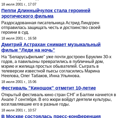
18 июля 2001 г., 17:07
Пеппи Длинныйчулок стала героиней
эротического фильма
Раздосадованная писательница Астрид Линдгрен
отправилась защищать честь и достоинство своей
героини в суд.
18 июля 2001 г., 16:58
Дмитрий Астрахан снимает музыкальный
фильм "Леди на ночь"
На "Беларусьфильме" уже почти достроен Бруклин 30-х
годов, а павильоны превратились в публичный дом,
мэрию и жилища простых обывателей. Сыграть в
телеверсии известной пьесы согласились Марина
Неелова, Олег Табаков, Инна Ульянова.
18 июля 2001 г., 15:06
Фестиваль "Киношок" отметит 10-летие
Открытый фестиваль кино стран СНГ и Балтии начнется в
Анапе 7 сентября. В его жюри войдут деятели культуры,
возглавлявшие его в разные годы.
18 июля 2001 г., 10:57
В Москве состоялась пресс-конференция