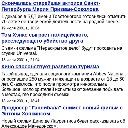
Скончалась старейшая актриса Санкт-
Петербурга Мария Призван-Соколова
1 декабря в БДТ имени Товстоногова готовились отметить
70-летие ее творческой деятельности на родной сцене.
19 июля 2001 г., 10:04
Том Хэнкс сыграет полицейского,
расследующего убийство друга
Съемки фильма "Нераскрытое дело" будут проходить на
студии Universal.
18 июля 2001 г., 21:04
Кино способствует развитию туризма
Такой вывод сделали социологи компании Abbey National,
опросившие 250 мужчин и женщин в возрасте от 18 до 60
лет. Оказалось, что после просмотра кинофильма
большое число зрителей испытывают желание побывать
в местах, где проходили съемки.
18 июля 2001 г., 18:41
Продюсер "Ганнибала" снимет новый фильм с
Энтони Хопкинсом
Новый фильм Дино де Лаурентиса будет рассказывать об
Александре Македонском.