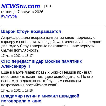
NEWSru.com
| 18+
пятница, 7 августа 2026
Культура
Шарон Стоун возвращается
Актриса решила всерьез взяться за свою творческую
карьеру и снова стать звездой. Фактически за последние
два года у Стоун впервые появляется шанс вернуть
былую популярность.
17 июля 2002 г., 18:17
СПС передаст в дар Москве памятник
Александру II
Еще в марте лидер правых Борис Немцов призвал
восстановить памятник царю-освободителю. По его
словам, это должно стать "лучшим символом
возрождения российского села".
17 июля 2002 г., 17:16
Владимир Путин и Михаил Швыдкой
поговорили о кино