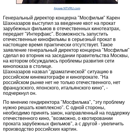
Архив NTVRU.com
Генеральный директор концерна "Мосфильм" Карен
Шахназаров выступил за введение квот на прокат
зарубежных фильмов в отечественных кинотеатрах,
передает "Интерфакс". Возможность запустить
отечественные кинофильмы в серьезный прокат в
настоящее время практически отсутствует. Такое
заявление генеральный директор концерна "Мосфильм"
сделал во вторник на заседании правительства Москвы,
на котором обсуждались проблемы развития сети
кинопоказа в столице.
Шахназаров назвал "драматической" ситуацию в
российском кинематографе и кинопрокате. "На
российском рынке нет не только отечественного, нет
французского, японского, итальянского кино", -
подчеркнул он.
По мнению гендиректора "Мосфильма", "эту проблему
нужно решать комплексно". С одной стороны,
необходимо принять закон, направленный на поддержку
отечественного кино, "возможно, о квотировании
проката зарубежных фильмов", а с другой - увеличить
производство российских картин.