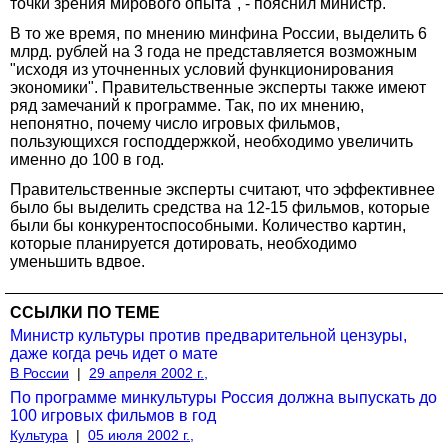
точки зрения мирового опыта", - пояснил министр.
В то же время, по мнению минфина России, выделить 6
млрд. рублей на 3 года не представляется возможным
"исходя из уточненных условий функционирования
экономики". Правительственные эксперты также имеют
ряд замечаний к программе. Так, по их мнению,
непонятно, почему число игровых фильмов,
пользующихся господдержкой, необходимо увеличить
именно до 100 в год.
Правительственные эксперты считают, что эффективнее
было бы выделить средства на 12-15 фильмов, которые
были бы конкурентоспособными. Количество картин,
которые планируется дотировать, необходимо
уменьшить вдвое.
ССЫЛКИ ПО ТЕМЕ
Министр культуры против предварительной цензуры,
даже когда речь идет о мате
В России
|
29 апреля 2002 г.,
По программе минкультуры Россия должна выпускать до
100 игровых фильмов в год
Культура
|
05 июля 2002 г.,