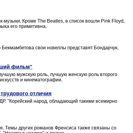
-музыки. Кроме The Beatles, в список вошли Pink Floyd,
узыка его примитивна.
о Бекмамбетова свои новеллы представят Бондарчук,
чший фильм"
лучшую мужскую роль, лучшую женскую роль второго
 искусств и кинематографии.
 трудового отличия
НДР. "Корейский народ, обладающий такими всемирно
я. Темы других романов Френсиса также связаны со