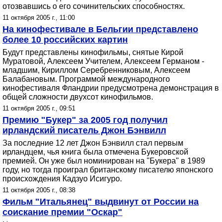
отозвавшись о его сочинительских способностях.
11 октября 2005 г., 11:00
На кинофестивале в Бельгии представлено
более 10 российских картин
Будут представлены кинофильмы, снятые Кирой
Муратовой, Алексеем Учителем, Алексеем Германом -
младшим, Кириллом Серебренниковым, Алексеем
Балабановым. Программой международного
кинофестиваля Фландрии предусмотрена демонстрация в
общей сложности двухсот кинофильмов.
11 октября 2005 г., 09:51
Премию "Букер" за 2005 год получил
ирландский писатель Джон Бэнвилл
За последние 12 лет Джон Бэнвилл стал первым
ирландцем, чья книга была отмечена Букеровской
премией. Он уже был номинирован на "Букера" в 1989
году, но тогда проиграл британскому писателю японского
происхождения Кадзуо Исигуро.
11 октября 2005 г., 08:38
Фильм "Итальянец" выдвинут от России на
соискание премии "Оскар"