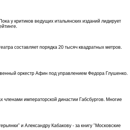
ока у критиков ведущих итальянских изданий лидирует
ейтинге.
еатра составляет порядка 20 тысяч квадратных метров.
ственный оркестр Афин под управлением Федора Глушенко.
ах членами императорской династии Габсбургов. Многие
рьянки" и Александру Кабакову - за книгу "Московские