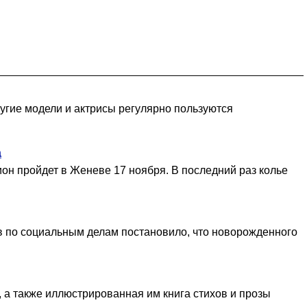
ругие модели и актрисы регулярно пользуются
а
ион пройдет в Женеве 17 ноября. В последний раз колье
в по социальным делам постановило, что новорожденного
 а также иллюстрированная им книга стихов и прозы