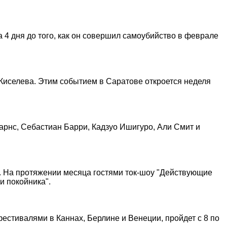
4 дня до того, как он совершил самоубийство в феврале
Киселева. Этим событием в Саратове откроется неделя
Барнс, Себастиан Барри, Кадзуо Ишигуро, Али Смит и
в. На протяжении месяца гостями ток-шоу "Действующие
и покойника".
естивалями в Каннах, Берлине и Венеции, пройдет с 8 по