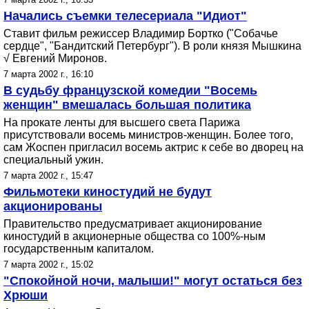
Начались съемки телесериала "Идиот"
Ставит фильм режиссер Владимир Бортко ("Собачье
сердце", "Бандитский Петербург"). В роли князя Мышкина
√ Евгений Миронов.
7 марта 2002 г., 16:10
В судьбу французской комедии "Восемь
женщин" вмешалась большая политика
На прокате ленты для высшего света Парижа
присутствовали восемь министров-женщин. Более того,
сам Жоспен пригласил восемь актрис к себе во дворец на
специальный ужин.
7 марта 2002 г., 15:47
Фильмотеки киностудий не будут
акционированы
Правительство предусматривает акционирование
киностудий в акционерные общества со 100%-ным
государственным капиталом.
7 марта 2002 г., 15:02
"Спокойной ночи, малыши!" могут остаться без
Хрюши