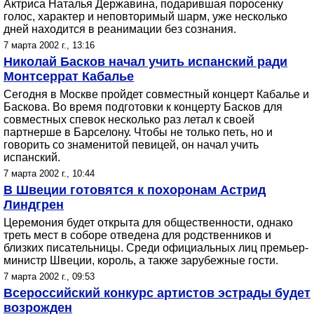
Актриса Наталья Державина, подарившая поросенку
голос, характер и неповторимый шарм, уже несколько
дней находится в реанимации без сознания.
7 марта 2002 г., 13:16
Николай Басков начал учить испанский ради
Монтсеррат Кабалье
Сегодня в Москве пройдет совместный концерт Кабалье и
Баскова. Во время подготовки к концерту Басков для
совместных спевок несколько раз летал к своей
партнерше в Барселону. Чтобы не только петь, но и
говорить со знаменитой певицей, он начал учить
испанский.
7 марта 2002 г., 10:44
В Швеции готовятся к похоронам Астрид
Линдгрен
Церемония будет открыта для общественности, однако
треть мест в соборе отведена для родственников и
близких писательницы. Среди официальных лиц премьер-
министр Швеции, король, а также зарубежные гости.
7 марта 2002 г., 09:53
Всероссийский конкурс артистов эстрады будет
возрожден