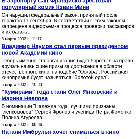
В аэропорту Сан-Франциско арестован
популярный комик Кэвин Мини
Он нарушил федеральный закон, принятый после
терактов 11 сентября. В соответствии с этим законом
запрещена видеосъемка процесса проверки пассажиров
и их багажа.
5 марта 2002 г., 11:17
Владимир Наумов стал первым президентом
новой Академии кино
Теперь именно эта организация будет бороться за право
вручать наивысшие призы за достижения в области
отечественного кино, наподобие "Оскара". Российская
кинопремия будет называться "Золотой орел".
5 марта 2002 г., 10:33
"Кумирами" года стали Олег Янковский и
Марина Неелова
В номинации "Надежда года" лучшими признаны
"ленкомовец" Сергей Фролов и ученица Петра Фоменко
Полина Агуреева.
5 марта 2002 г., 09:36
Натали Имбрулья хочет сниматься в кино