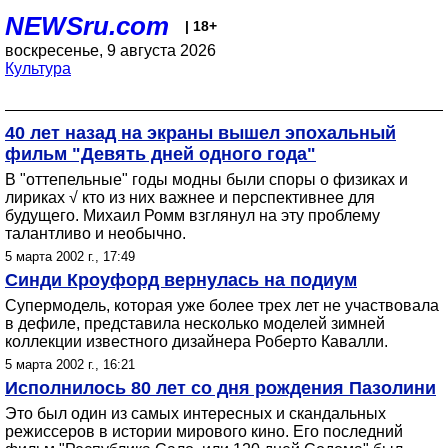
NEWSru.com
| 18+
воскресенье, 9 августа 2026
Культура
40 лет назад на экраны вышел эпохальный
фильм "Девять дней одного года"
В "оттепельные" годы модны были споры о физиках и
лириках √ кто из них важнее и перспективнее для
будущего. Михаил Ромм взглянул на эту проблему
талантливо и необычно.
5 марта 2002 г., 17:49
Синди Кроуфорд вернулась на подиум
Супермодель, которая уже более трех лет не участвовала
в дефиле, представила несколько моделей зимней
коллекции известного дизайнера Роберто Кавалли.
5 марта 2002 г., 16:21
Исполнилось 80 лет со дня рождения Пазолини
Это был один из самых интересных и скандальных
режиссеров в истории мирового кино. Его последний