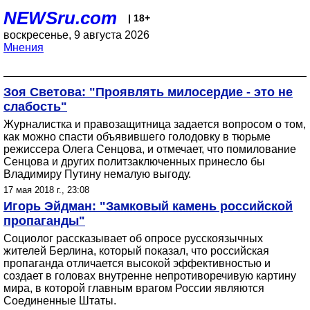
NEWSru.com
| 18+
воскресенье, 9 августа 2026
Мнения
Зоя Светова: "Проявлять милосердие - это не
слабость"
Журналистка и правозащитница задается вопросом о том,
как можно спасти объявившего голодовку в тюрьме
режиссера Олега Сенцова, и отмечает, что помилование
Сенцова и других политзаключенных принесло бы
Владимиру Путину немалую выгоду.
17 мая 2018 г., 23:08
Игорь Эйдман: "Замковый камень российской
пропаганды"
Социолог рассказывает об опросе русскоязычных
жителей Берлина, который показал, что российская
пропаганда отличается высокой эффективностью и
создает в головах внутренне непротиворечивую картину
мира, в которой главным врагом России являются
Соединенные Штаты.