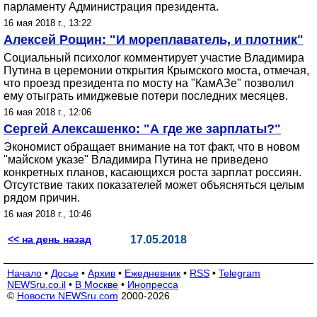
парламенту Администрация президента.
16 мая 2018 г., 13:22
Алексей Рощин: "И мореплаватель, и плотник"
Социальный психолог комментирует участие Владимира
Путина в церемонии открытия Крымского моста, отмечая,
что проезд президента по мосту на "КамАЗе" позволил
ему отыграть имиджевые потери последних месяцев.
16 мая 2018 г., 12:06
Сергей Алексашенко: "А где же зарплаты?"
Экономист обращает внимание на тот факт, что в новом
"майском указе" Владимира Путина не приведено
конкретных планов, касающихся роста зарплат россиян.
Отсутствие таких показателей может объясняться целым
рядом причин.
16 мая 2018 г., 10:46
<< на день назад
17.05.2018
Начало
•
Досье
•
Архив
•
Ежедневник
•
RSS
•
Telegram
NEWSru.co.il
•
В Москве
•
Инопресса
©
Новости NEWSru.com
2000-2026