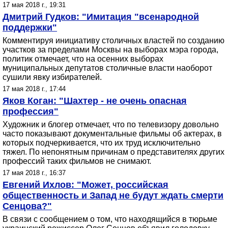
17 мая 2018 г., 19:31
Дмитрий Гудков: "Имитация "всенародной
поддержки"
Комментируя инициативу столичных властей по созданию
участков за пределами Москвы на выборах мэра города,
политик отмечает, что на осенних выборах
муниципальных депутатов столичные власти наоборот
сушили явку избирателей.
17 мая 2018 г., 17:44
Яков Коган: "Шахтер - не очень опасная
профессия"
Художник и блогер отмечает, что по телевизору довольно
часто показывают документальные фильмы об актерах, в
которых подчеркивается, что их труд исключительно
тяжел. По непонятным причинам о представителях других
профессий таких фильмов не снимают.
17 мая 2018 г., 16:37
Евгений Ихлов: "Может, российская
общественность и Запад не будут ждать смерти
Сенцова?"
В связи с сообщением о том, что находящийся в тюрьме