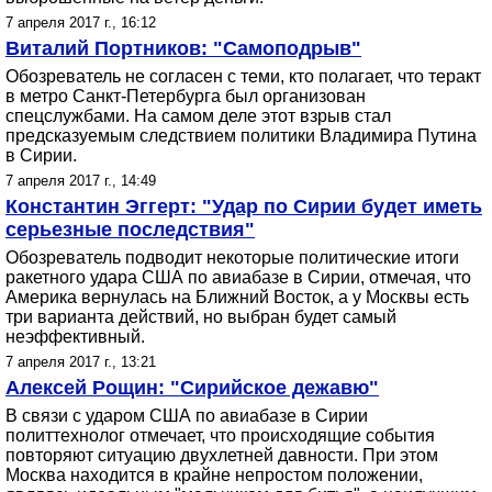
7 апреля 2017 г., 16:12
Виталий Портников: "Самоподрыв"
Обозреватель не согласен с теми, кто полагает, что теракт
в метро Санкт-Петербурга был организован
спецслужбами. На самом деле этот взрыв стал
предсказуемым следствием политики Владимира Путина
в Сирии.
7 апреля 2017 г., 14:49
Константин Эггерт: "Удар по Сирии будет иметь
серьезные последствия"
Обозреватель подводит некоторые политические итоги
ракетного удара США по авиабазе в Сирии, отмечая, что
Америка вернулась на Ближний Восток, а у Москвы есть
три варианта действий, но выбран будет самый
неэффективный.
7 апреля 2017 г., 13:21
Алексей Рощин: "Сирийское дежавю"
В связи с ударом США по авиабазе в Сирии
политтехнолог отмечает, что происходящие события
повторяют ситуацию двухлетней давности. При этом
Москва находится в крайне непростом положении,