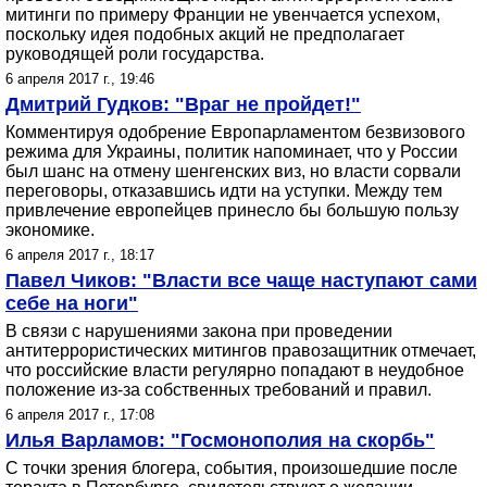
митинги по примеру Франции не увенчается успехом,
поскольку идея подобных акций не предполагает
руководящей роли государства.
6 апреля 2017 г., 19:46
Дмитрий Гудков: "Враг не пройдет!"
Комментируя одобрение Европарламентом безвизового
режима для Украины, политик напоминает, что у России
был шанс на отмену шенгенских виз, но власти сорвали
переговоры, отказавшись идти на уступки. Между тем
привлечение европейцев принесло бы большую пользу
экономике.
6 апреля 2017 г., 18:17
Павел Чиков: "Власти все чаще наступают сами
себе на ноги"
В связи с нарушениями закона при проведении
антитеррористических митингов правозащитник отмечает,
что российские власти регулярно попадают в неудобное
положение из-за собственных требований и правил.
6 апреля 2017 г., 17:08
Илья Варламов: "Госмонополия на скорбь"
С точки зрения блогера, события, произошедшие после