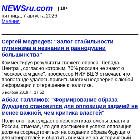
NEWSru.com
| 18+
пятница, 7 августа 2026
Мнения
Сергей Медведев: "Залог стабильности
путинизма в незнании и равнодушии
большинства"
Комментируя результаты свежего опроса "Левада-
Центра", согласно которым, 70% россиян не знают о
"московском деле", профессор НИУ ВШЭ отмечает, что
пропаганде удалось привить многим недоверие к любой
информации и отвращение к политике.
5 ноября 2019 г., 17:52
Аббас Галлямов: "Формирование образа
будущего становится для оппозиции задачей не
менее важной, чем критика властей"
Политолог рассуждает о перспективах смены власти в
России, отмечая, что для достижения успеха оппозиция
должна сосредоточиться на создании образа будущего
для избирателей и обратить внимание на исторический