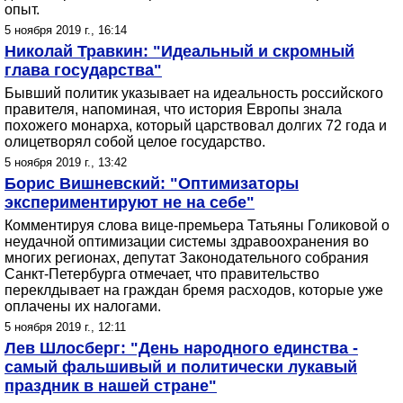
опыт.
5 ноября 2019 г., 16:14
Николай Травкин: "Идеальный и скромный
глава государства"
Бывший политик указывает на идеальность российского
правителя, напоминая, что история Европы знала
похожего монарха, который царствовал долгих 72 года и
олицетворял собой целое государство.
5 ноября 2019 г., 13:42
Борис Вишневский: "Оптимизаторы
экспериментируют не на себе"
Комментируя слова вице-премьера Татьяны Голиковой о
неудачной оптимизации системы здравоохранения во
многих регионах, депутат Законодательного собрания
Санкт-Петербурга отмечает, что правительство
переклдывает на граждан бремя расходов, которые уже
оплачены их налогами.
5 ноября 2019 г., 12:11
Лев Шлосберг: "День народного единства -
самый фальшивый и политически лукавый
праздник в нашей стране"