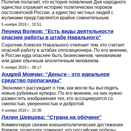
Политик полагает, что история появления Дня народного
единства отражает историю политических пороков
постсоветской России, а единство честных людей с
жуликами представляется крайне сомнительным.
5 ноября 2019 г., 10:51
Леонид Волков: "Есть виды деятельности
опаснее работы в штабе Навального"
Соратник Алексея Навального отвечает тем, кто считает
опасной работу в штабах оппозиционера. По его мнению,
в России куда опаснее быть бизнесменом, чиновником
или даже обычным аполитичным человеком.
5 ноября 2019 г., 09:17
Андрей Мовчан: "Деньги - это идеальное
средство пропаганды"
Экономист рассуждает о том, как могли бы выглядеть
новые рублевые купюры. По его мнению, на них нужно
разместить изображения тех, кто ассоциируется со
смелостью, уверенностью и добротой.
4 ноября 2019 г., 15:38
Лилия Шевцова: "Страна на обочине"
Комментируя свежие внешнеполитические достижения
Кремля, политолог отмечает, что российские победы