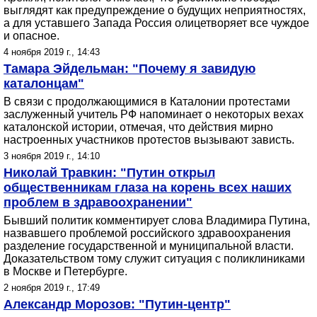
выглядят как предупреждение о будущих неприятностях,
а для уставшего Запада Россия олицетворяет все чуждое
и опасное.
4 ноября 2019 г., 14:43
Тамара Эйдельман: "Почему я завидую
каталонцам"
В связи с продолжающимися в Каталонии протестами
заслуженный учитель РФ напоминает о некоторых вехах
каталонской истории, отмечая, что действия мирно
настроенных участников протестов вызывают зависть.
3 ноября 2019 г., 14:10
Николай Травкин: "Путин открыл
общественникам глаза на корень всех наших
проблем в здравоохранении"
Бывший политик комментирует слова Владимира Путина,
назвавшего проблемой российского здравоохранения
разделение государственной и муниципальной власти.
Доказательством тому служит ситуация с поликлиниками
в Москве и Петербурге.
2 ноября 2019 г., 17:49
Александр Морозов: "Путин-центр"