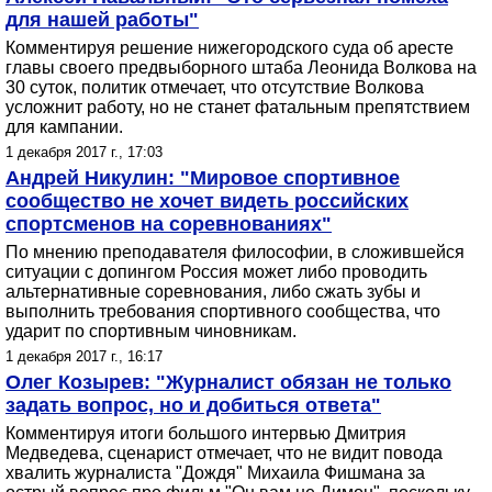
для нашей работы"
Комментируя решение нижегородского суда об аресте
главы своего предвыборного штаба Леонида Волкова на
30 суток, политик отмечает, что отсутствие Волкова
усложнит работу, но не станет фатальным препятствием
для кампании.
1 декабря 2017 г., 17:03
Андрей Никулин: "Мировое спортивное
сообщество не хочет видеть российских
спортсменов на соревнованиях"
По мнению преподавателя философии, в сложившейся
ситуации с допингом Россия может либо проводить
альтернативные соревнования, либо сжать зубы и
выполнить требования спортивного сообщества, что
ударит по спортивным чиновникам.
1 декабря 2017 г., 16:17
Олег Козырев: "Журналист обязан не только
задать вопрос, но и добиться ответа"
Комментируя итоги большого интервью Дмитрия
Медведева, сценарист отмечает, что не видит повода
хвалить журналиста "Дождя" Михаила Фишмана за