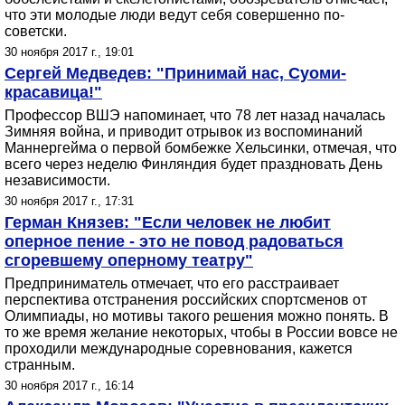
что эти молодые люди ведут себя совершенно по-
советски.
30 ноября 2017 г., 19:01
Сергей Медведев: "Принимай нас, Суоми-
красавица!"
Профессор ВШЭ напоминает, что 78 лет назад началась
Зимняя война, и приводит отрывок из воспоминаний
Маннергейма о первой бомбежке Хельсинки, отмечая, что
всего через неделю Финляндия будет праздновать День
независимости.
30 ноября 2017 г., 17:31
Герман Князев: "Если человек не любит
оперное пение - это не повод радоваться
сгоревшему оперному театру"
Предприниматель отмечает, что его расстраивает
перспектива отстранения российских спортсменов от
Олимпиады, но мотивы такого решения можно понять. В
то же время желание некоторых, чтобы в России вовсе не
проходили международные соревнования, кажется
странным.
30 ноября 2017 г., 16:14