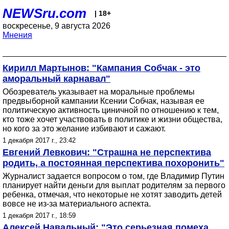
NEWSru.com
| 18+
воскресенье, 9 августа 2026
Мнения
Кирилл Мартынов: "Кампания Собчак - это
аморальный карнавал"
Обозреватель указывает на моральные проблемы
предвыборной кампании Ксении Собчак, называя ее
политическую активность циничной по отношению к тем,
кто тоже хочет участвовать в политике и жизни общества,
но кого за это желание избивают и сажают.
1 декабря 2017 г., 23:42
Евгений Левкович: "Страшна не перспектива
родить, а постоянная перспектива похоронить"
Журналист задается вопросом о том, где Владимир Путин
планирует найти деньги для выплат родителям за первого
ребенка, отмечая, что некоторые не хотят заводить детей
вовсе не из-за материального аспекта.
1 декабря 2017 г., 18:59
Алексей Навальный: "Это серьезная помеха