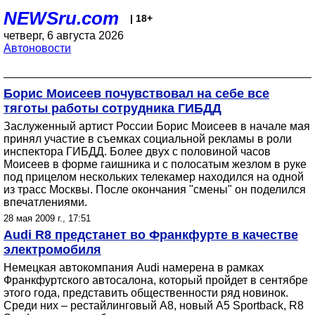
NEWSru.com
| 18+
четверг, 6 августа 2026
Автоновости
Борис Моисеев почувствовал на себе все
тяготы работы сотрудника ГИБДД
Заслуженный артист России Борис Моисеев в начале мая
принял участие в съемках социальной рекламы в роли
инспектора ГИБДД. Более двух с половиной часов
Моисеев в форме гаишника и с полосатым жезлом в руке
под прицелом нескольких телекамер находился на одной
из трасс Москвы. После окончания "смены" он поделился
впечатлениями.
28 мая 2009 г., 17:51
Audi R8 предстанет во Франкфурте в качестве
электромобиля
Немецкая автокомпания Audi намерена в рамках
Франкфуртского автосалона, который пройдет в сентябре
этого года, представить общественности ряд новинок.
Среди них – рестайлинговый A8, новый A5 Sportback, R8